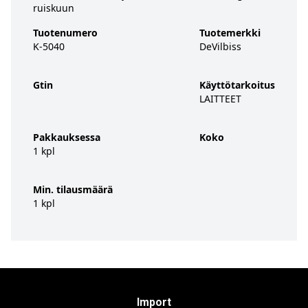
ruiskuun
Tuotenumero
Tuotemerkki
K-5040
DeVilbiss
Gtin
Käyttötarkoitus
LAITTEET
Pakkauksessa
Koko
1 kpl
Min. tilausmäärä
1 kpl
Import