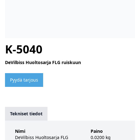
K-5040
DeVilbiss Huoltosarja FLG ruiskuun
Pyydä tarjous
Tekniset tiedot
Nimi
Paino
DeVilbiss Huoltosarja FLG
0.0200 kg