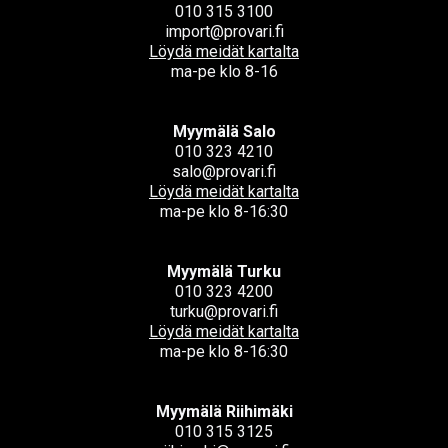
010 315 3100
import@provari.fi
Löydä meidät kartalta
ma-pe klo 8-16
Myymälä Salo
010 323 4210
salo@provari.fi
Löydä meidät kartalta
ma-pe klo 8-16:30
Myymälä Turku
010 323 4200
turku@provari.fi
Löydä meidät kartalta
ma-pe klo 8-16:30
Myymälä Riihimäki
010 315 3125