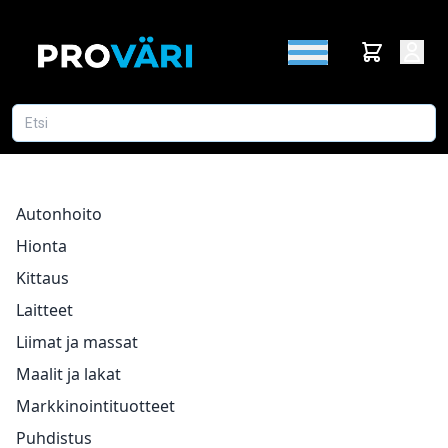
Autonhoito
Hionta
Kittaus
Laitteet
Liimat ja massat
Maalit ja lakat
Markkinointituotteet
Puhdistus