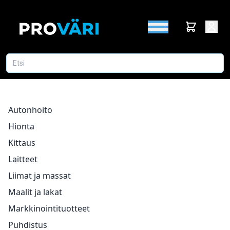
Autonhoito
Hionta
Kittaus
Laitteet
Liimat ja massat
Maalit ja lakat
Markkinointituotteet
Puhdistus