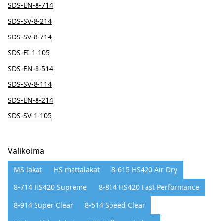
SDS-EN-8-714
SDS-SV-8-214
SDS-SV-8-714
SDS-FI-1-105
SDS-EN-8-514
SDS-SV-8-114
SDS-EN-8-214
SDS-SV-1-105
Valikoima
MS lakat
HS mattalakat
8-615 HS420 Air Dry
8-714 HS420 Supreme
8-814 HS420 Fast Performance
8-914 Super Clear
8-514 Speed Clear