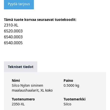
Pyydä tarjous
Tämä tuote korvaa seuraavat tuotekoodit:
2310-XL
6520.0003
6540.0003
6540.0005
Tekniset tiedot
Nimi
Paino
Silco Nylon sininen
0.5000 kg
maalaushaalarit, XL koko
Tuotenumero
Tuotemerkki
2350-XL
Silco