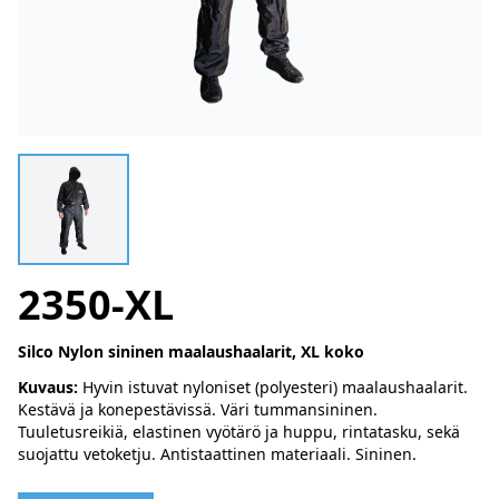
2350-XL
Silco Nylon sininen maalaushaalarit, XL koko
Kuvaus:
Hyvin istuvat nyloniset (polyesteri) maalaushaalarit.
Kestävä ja konepestävissä. Väri tummansininen.
Tuuletusreikiä, elastinen vyötärö ja huppu, rintatasku, sekä
suojattu vetoketju. Antistaattinen materiaali. Sininen.