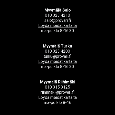
Myymälä Salo
010 323 4210
salo@provari.fi
Löydä meidät kartalta
ma-pe klo 8-16:30
Myymälä Turku
010 323 4200
turku@provari.fi
Löydä meidät kartalta
ma-pe klo 8-16:30
Myymälä Riihimäki
010 315 3125
riihimaki@provari.fi
Löydä meidät kartalta
ma-pe klo 8-16