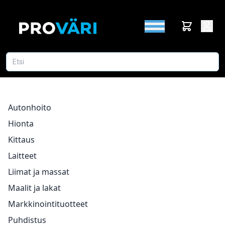
Autonhoito
Hionta
Kittaus
Laitteet
Liimat ja massat
Maalit ja lakat
Markkinointituotteet
Puhdistus