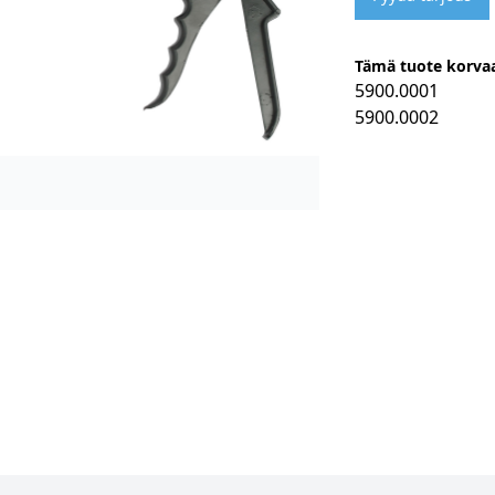
Tämä tuote korvaa
5900.0001
5900.0002