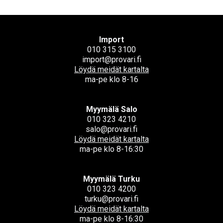
Import
010 315 3100
import@provari.fi
Löydä meidät kartalta
ma-pe klo 8-16
Myymälä Salo
010 323 4210
salo@provari.fi
Löydä meidät kartalta
ma-pe klo 8-16:30
Myymälä Turku
010 323 4200
turku@provari.fi
Löydä meidät kartalta
ma-pe klo 8-16:30