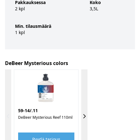
Pakkauksessa
Koko
2 kpl
3,5L
Min. tilausmäärä
1 kpl
DeBeer Mysterious colors
59-14/.11
DeBeer Mysterious Reef 110ml
Pyydä tarjous