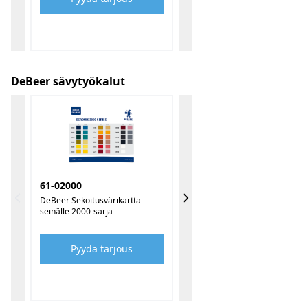
DeBeer sävytyökalut
61-02000
DeBeer Sekoitusvärikartta
seinälle 2000-sarja
Pyydä tarjous