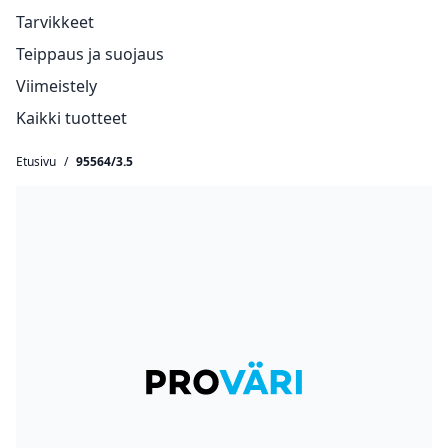
Tarvikkeet
Teippaus ja suojaus
Viimeistely
Kaikki tuotteet
Etusivu
/
95564/3.5