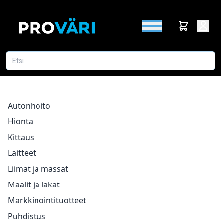
Autonhoito
Hionta
Kittaus
Laitteet
Liimat ja massat
Maalit ja lakat
Markkinointituotteet
Puhdistus