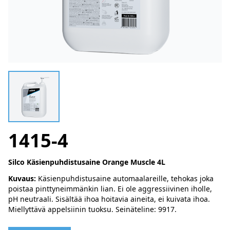
1415-4
Silco Käsienpuhdistusaine Orange Muscle 4L
Kuvaus:
Käsienpuhdistusaine automaalareille, tehokas joka
poistaa pinttyneimmänkin lian. Ei ole aggressiivinen iholle,
pH neutraali. Sisältää ihoa hoitavia aineita, ei kuivata ihoa.
Miellyttävä appelsiinin tuoksu. Seinäteline: 9917.