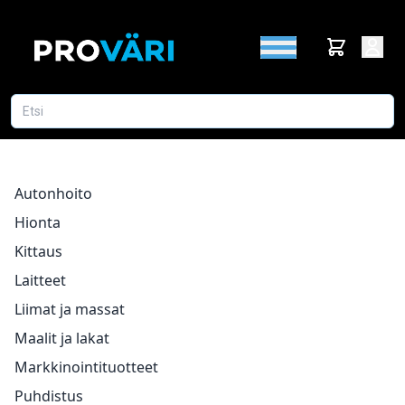
Autonhoito
Hionta
Kittaus
Laitteet
Liimat ja massat
Maalit ja lakat
Markkinointituotteet
Puhdistus