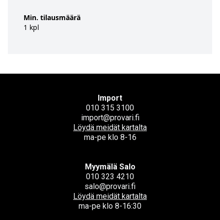
Min. tilausmäärä
1 kpl
Import
010 315 3100
import@provari.fi
Löydä meidät kartalta
ma-pe klo 8-16
Myymälä Salo
010 323 4210
salo@provari.fi
Löydä meidät kartalta
ma-pe klo 8-16:30