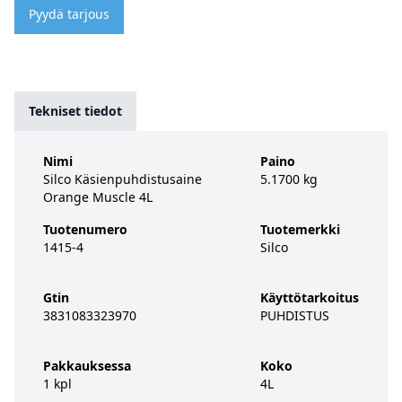
Pyydä tarjous
Tekniset tiedot
Nimi
Paino
Silco Käsienpuhdistusaine
5.1700 kg
Orange Muscle 4L
Tuotenumero
Tuotemerkki
1415-4
Silco
Gtin
Käyttötarkoitus
3831083323970
PUHDISTUS
Pakkauksessa
Koko
1 kpl
4L