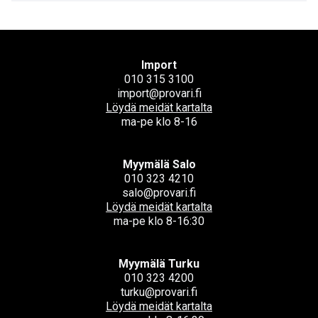
Import
010 315 3100
import@provari.fi
Löydä meidät kartalta
ma-pe klo 8-16
Myymälä Salo
010 323 4210
salo@provari.fi
Löydä meidät kartalta
ma-pe klo 8-16:30
Myymälä Turku
010 323 4200
turku@provari.fi
Löydä meidät kartalta