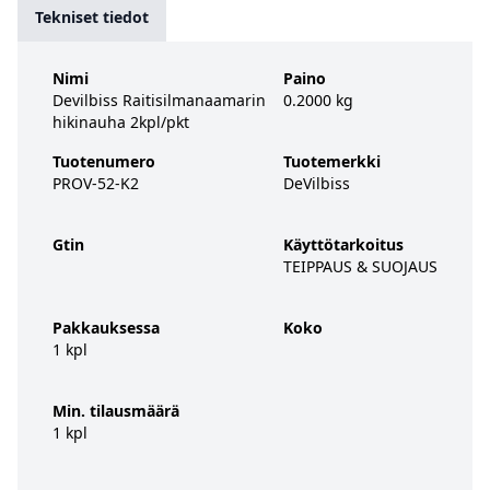
Tekniset tiedot
Nimi
Paino
Devilbiss Raitisilmanaamarin
0.2000 kg
hikinauha 2kpl/pkt
Tuotenumero
Tuotemerkki
PROV-52-K2
DeVilbiss
Gtin
Käyttötarkoitus
TEIPPAUS & SUOJAUS
Pakkauksessa
Koko
1 kpl
Min. tilausmäärä
1 kpl