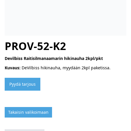
PROV-52-K2
Devilbiss Raitisilmanaamarin hikinauha 2kpl/pkt
Kuvaus:
DeVilbiss hikinauha, myydään 2kpl paketissa.
Pyydä tarjous
Takaisin valikoimaan