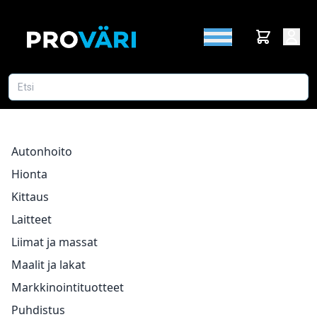
Autonhoito
Hionta
Kittaus
Laitteet
Liimat ja massat
Maalit ja lakat
Markkinointituotteet
Puhdistus