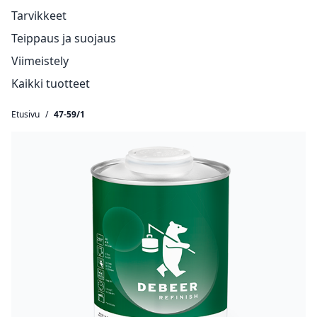
Tarvikkeet
Teippaus ja suojaus
Viimeistely
Kaikki tuotteet
Etusivu
/
47-59/1