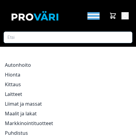
Autonhoito
Hionta
Kittaus
Laitteet
Liimat ja massat
Maalit ja lakat
Markkinointituotteet
Puhdistus