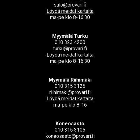
salo@provari.fi
Löydä meidät kartalta
ma-pe klo 8-16:30
Myymälä Turku
010 323 4200
turku@provari.fi
Löydä meidät kartalta
ma-pe klo 8-16:30
Myymälä Riihimäki
010 315 3125
riihimaki@provari.fi
Löydä meidät kartalta
ma-pe klo 8-16
Koneosasto
010 315 3105
koneosasto@provari.fi