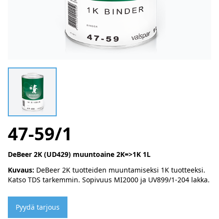
47-59/1
DeBeer 2K (UD429) muuntoaine 2K=>1K 1L
Kuvaus:
DeBeer 2K tuotteiden muuntamiseksi 1K tuotteeksi.
Katso TDS tarkemmin. Sopivuus MI2000 ja UV899/1-204 lakka.
Pyydä tarjous