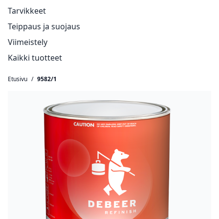
Tarvikkeet
Teippaus ja suojaus
Viimeistely
Kaikki tuotteet
Etusivu
/
9582/1