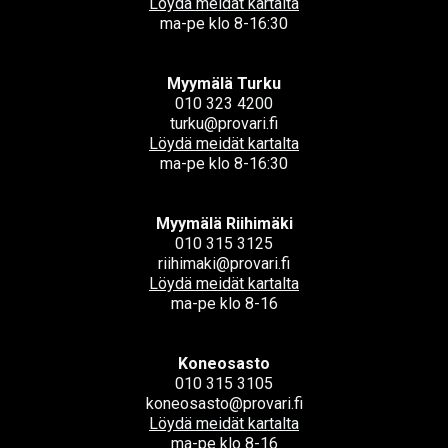
Löydä meidät kartalta
ma-pe klo 8-16:30
Myymälä Turku
010 323 4200
turku@provari.fi
Löydä meidät kartalta
ma-pe klo 8-16:30
Myymälä Riihimäki
010 315 3125
riihimaki@provari.fi
Löydä meidät kartalta
ma-pe klo 8-16
Koneosasto
010 315 3105
koneosasto@provari.fi
Löydä meidät kartalta
ma-pe klo 8-16