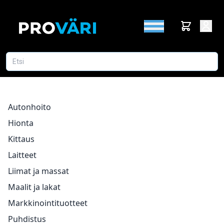
Autonhoito
Hionta
Kittaus
Laitteet
Liimat ja massat
Maalit ja lakat
Markkinointituotteet
Puhdistus