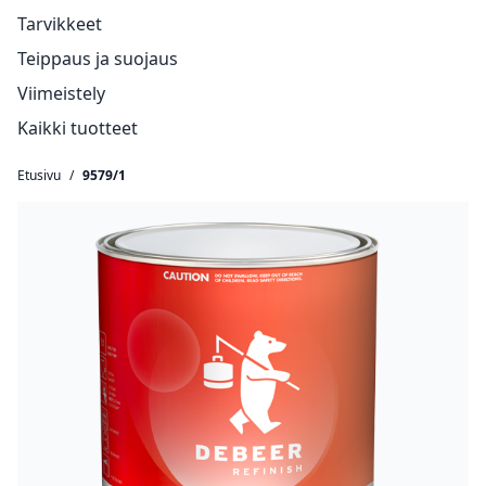
Tarvikkeet
Teippaus ja suojaus
Viimeistely
Kaikki tuotteet
Etusivu
/
9579/1