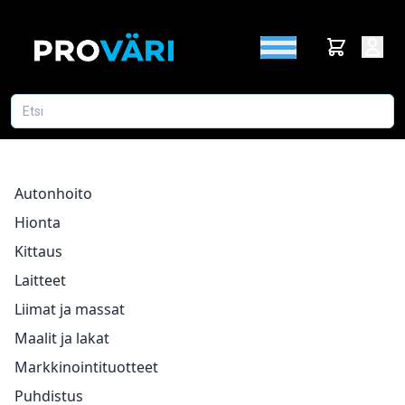
Autonhoito
Hionta
Kittaus
Laitteet
Liimat ja massat
Maalit ja lakat
Markkinointituotteet
Puhdistus