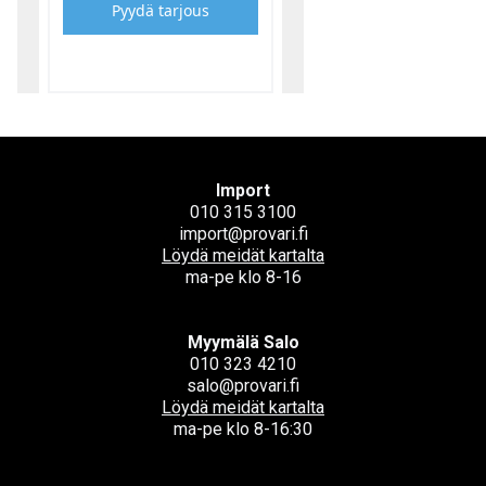
Pyydä tarjous
Import
010 315 3100
import@provari.fi
Löydä meidät kartalta
ma-pe klo 8-16
Myymälä Salo
010 323 4210
salo@provari.fi
Löydä meidät kartalta
ma-pe klo 8-16:30