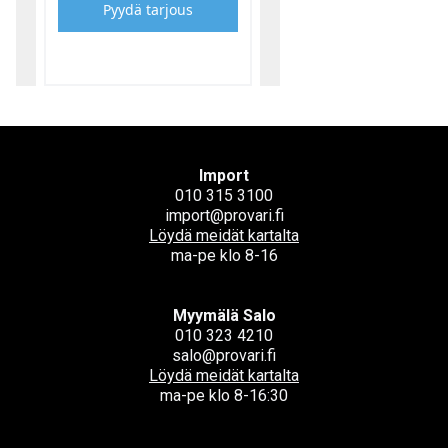
Pyydä tarjous
Import
010 315 3100
import@provari.fi
Löydä meidät kartalta
ma-pe klo 8-16
Myymälä Salo
010 323 4210
salo@provari.fi
Löydä meidät kartalta
ma-pe klo 8-16:30