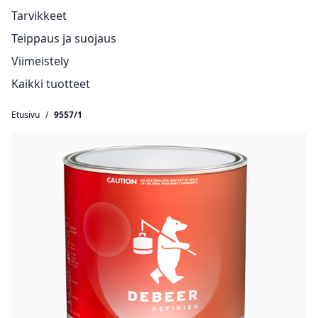
Tarvikkeet
Teippaus ja suojaus
Viimeistely
Kaikki tuotteet
Etusivu
/
9557/1