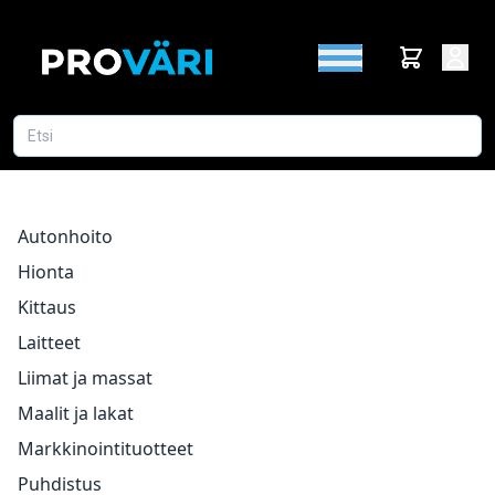
Autonhoito
Hionta
Kittaus
Laitteet
Liimat ja massat
Maalit ja lakat
Markkinointituotteet
Puhdistus