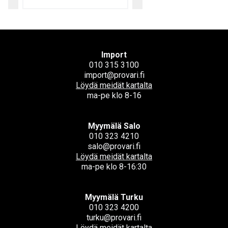
Import
010 315 3100
import@provari.fi
Löydä meidät kartalta
ma-pe klo 8-16
Myymälä Salo
010 323 4210
salo@provari.fi
Löydä meidät kartalta
ma-pe klo 8-16:30
Myymälä Turku
010 323 4200
turku@provari.fi
Löydä meidät kartalta