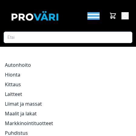
Autonhoito
Hionta
Kittaus
Laitteet
Liimat ja massat
Maalit ja lakat
Markkinointituotteet
Puhdistus