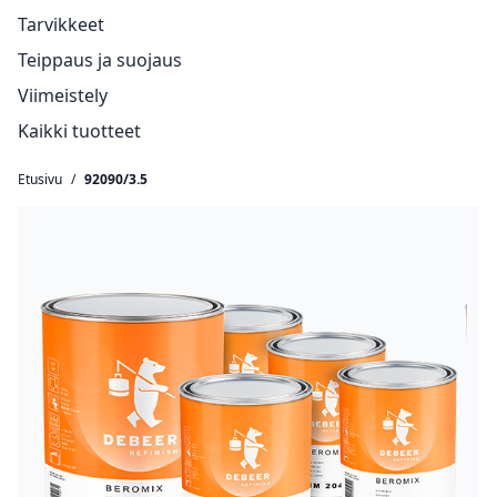
Tarvikkeet
Teippaus ja suojaus
Viimeistely
Kaikki tuotteet
Etusivu
/
92090/3.5