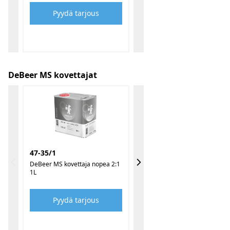
Pyydä tarjous
DeBeer MS kovettajat
47-35/1
DeBeer MS kovettaja nopea 2:1
1L
Pyydä tarjous