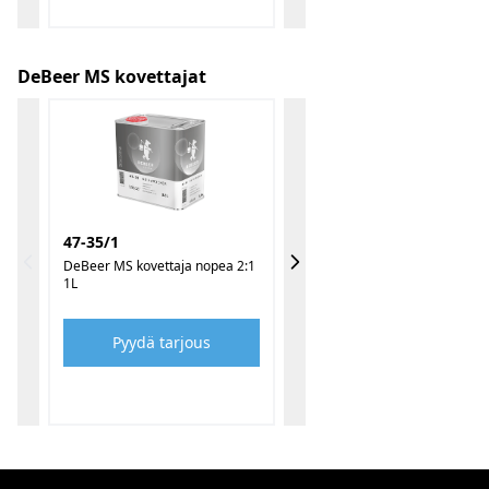
DeBeer MS kovettajat
47-35/1
DeBeer MS kovettaja nopea 2:1
1L
Pyydä tarjous