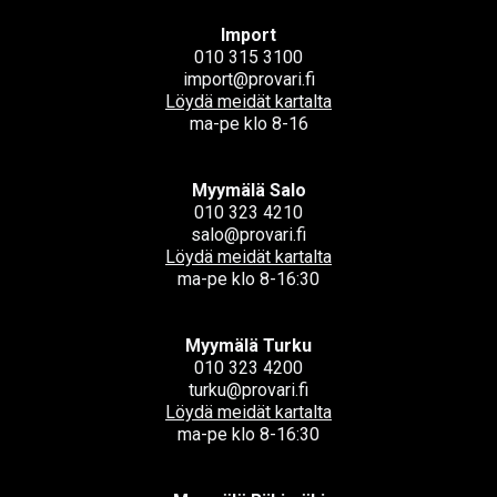
Import
010 315 3100
import@provari.fi
Löydä meidät kartalta
ma-pe klo 8-16
Myymälä Salo
010 323 4210
salo@provari.fi
Löydä meidät kartalta
ma-pe klo 8-16:30
Myymälä Turku
010 323 4200
turku@provari.fi
Löydä meidät kartalta
ma-pe klo 8-16:30