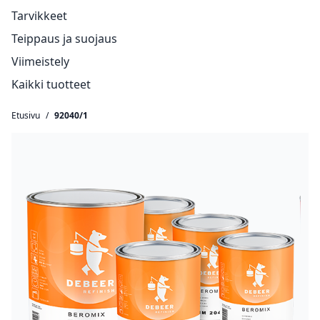
Tarvikkeet
Teippaus ja suojaus
Viimeistely
Kaikki tuotteet
Etusivu
/
92040/1