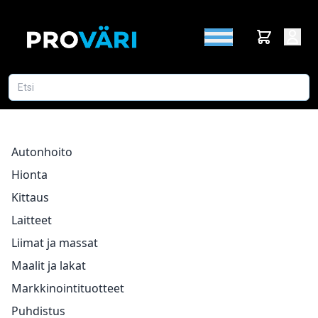
Autonhoito
Hionta
Kittaus
Laitteet
Liimat ja massat
Maalit ja lakat
Markkinointituotteet
Puhdistus