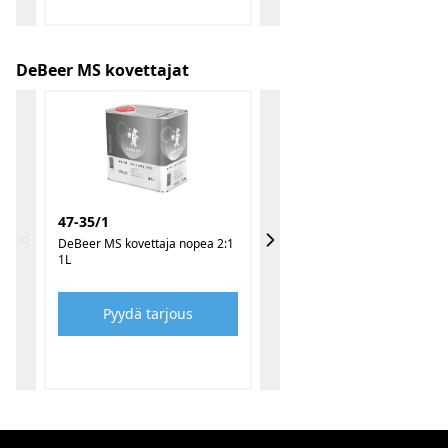
DeBeer MS kovettajat
47-35/1
DeBeer MS kovettaja nopea 2:1
1L
Pyydä tarjous