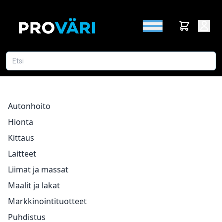
Autonhoito
Hionta
Kittaus
Laitteet
Liimat ja massat
Maalit ja lakat
Markkinointituotteet
Puhdistus