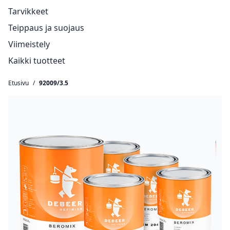
Tarvikkeet
Teippaus ja suojaus
Viimeistely
Kaikki tuotteet
Etusivu
/
92009/3.5