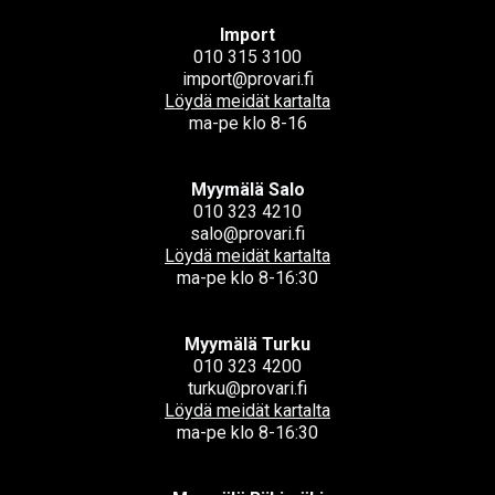
Import
010 315 3100
import@provari.fi
Löydä meidät kartalta
ma-pe klo 8-16
Myymälä Salo
010 323 4210
salo@provari.fi
Löydä meidät kartalta
ma-pe klo 8-16:30
Myymälä Turku
010 323 4200
turku@provari.fi
Löydä meidät kartalta
ma-pe klo 8-16:30