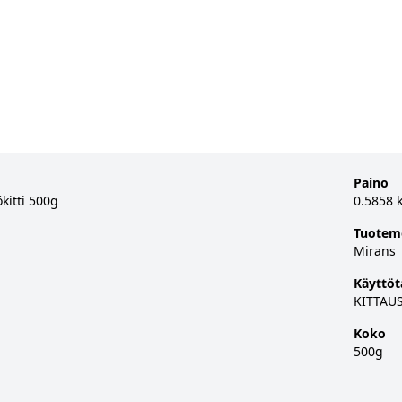
Paino
kitti 500g
0.5858 
Tuotem
Mirans
Käyttöt
KITTAU
Koko
500g