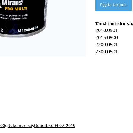
Pyydä tarjous
Tämä tuote korvaa
2010.0501
2015.0900
2200.0501
2300.0501
00g tekninen käyttötiedote FI 07_2019