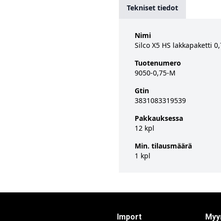
Tekniset tiedot
Nimi
Silco X5 HS lakkapaketti 0
Tuotenumero
9050-0,75-M
Gtin
3831083319539
Pakkauksessa
12 kpl
Min. tilausmäärä
1 kpl
Import
Myy