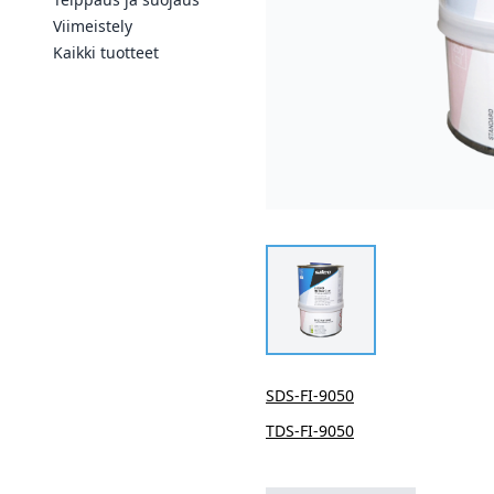
Viimeistely
Kaikki tuotteet
SDS-FI-9050
TDS-FI-9050