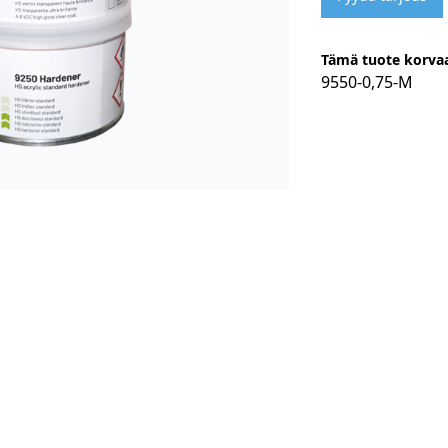
Tämä tuote korvaa
9550-0,75-M