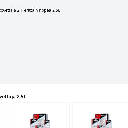
ovettaja 2:1 erittäin nopea 2,5L
vettaja 2,5L