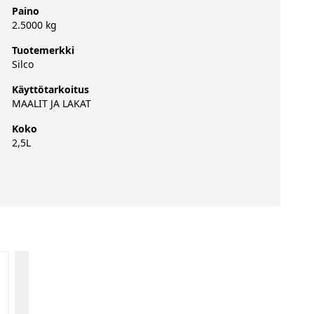
Paino
2.5000 kg
Tuotemerkki
Silco
Käyttötarkoitus
MAALIT JA LAKAT
Koko
2,5L