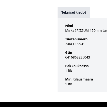
Tekniset tiedot
Nimi
Mirka IRIDIUM 150mm tar
Tuotenumero
246CH09941
Gtin
6416868235043
Pakkauksessa
1 ltk
Min. tilausmäärä
1 ltk