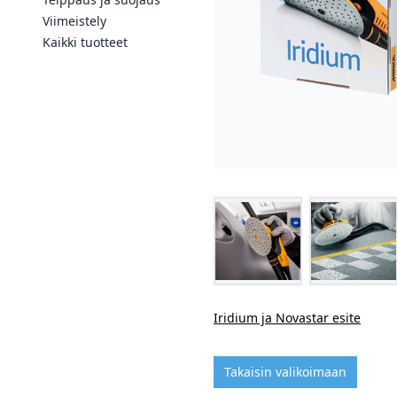
Viimeistely
Kaikki tuotteet
Iridium ja Novastar esite
Takaisin valikoimaan