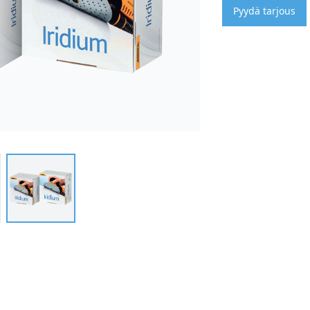
Pyydä tarjous