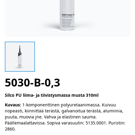
5030-B-0,3
Silco PU liima- ja tiivistysmassa musta 310ml
Kuvaus:
1-komponenttinen polyuretaanimassa. Kuivuu
nopeasti, kiinnittää terästä, galvanoitua terästä, alumiinia,
puuta, muovia jne. Vahva ja elastinen sauma.
Päällemaalattavissa. Sopiva varasuutin: 5135.0001. Puristin:
2860.