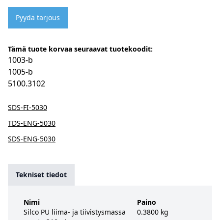
Pyydä tarjous
Tämä tuote korvaa seuraavat tuotekoodit:
1003-b
1005-b
5100.3102
SDS-FI-5030
TDS-ENG-5030
SDS-ENG-5030
Tekniset tiedot
Nimi
Paino
Silco PU liima- ja tiivistysmassa
0.3800 kg