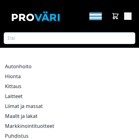
Autonhoito
Hionta
Kittaus
Laitteet
Liimat ja massat
Maalit ja lakat
Markkinointituotteet
Puhdistus