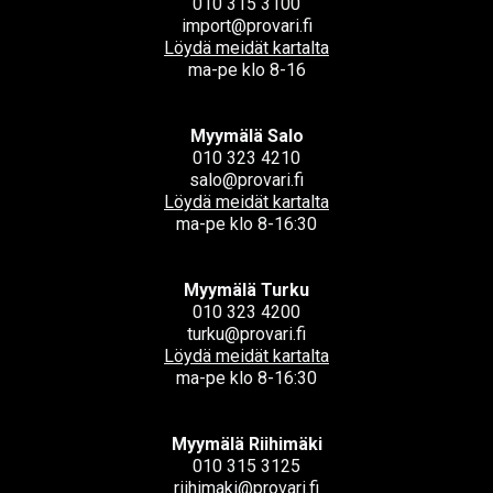
010 315 3100
import@provari.fi
Löydä meidät kartalta
ma-pe klo 8-16
Myymälä Salo
010 323 4210
salo@provari.fi
Löydä meidät kartalta
ma-pe klo 8-16:30
Myymälä Turku
010 323 4200
turku@provari.fi
Löydä meidät kartalta
ma-pe klo 8-16:30
Myymälä Riihimäki
010 315 3125
riihimaki@provari.fi