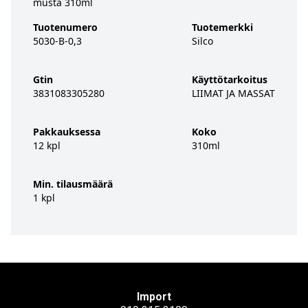
musta 310ml
Tuotenumero
Tuotemerkki
5030-B-0,3
Silco
Gtin
Käyttötarkoitus
3831083305280
LIIMAT JA MASSAT
Pakkauksessa
Koko
12 kpl
310ml
Min. tilausmäärä
1 kpl
Import