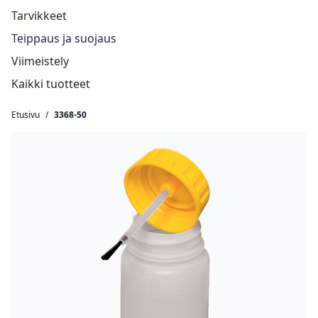
Tarvikkeet
Teippaus ja suojaus
Viimeistely
Kaikki tuotteet
Etusivu
/
3368-50