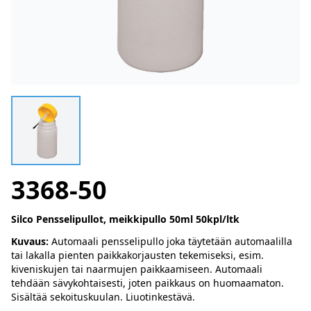
3368-50
Silco Pensselipullot, meikkipullo 50ml 50kpl/ltk
Kuvaus:
Automaali pensselipullo joka täytetään automaalilla
tai lakalla pienten paikkakorjausten tekemiseksi, esim.
kiveniskujen tai naarmujen paikkaamiseen. Automaali
tehdään sävykohtaisesti, joten paikkaus on huomaamaton.
Sisältää sekoituskuulan. Liuotinkestävä.