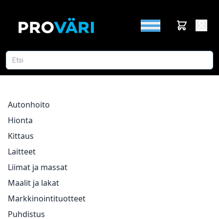
Autonhoito
Hionta
Kittaus
Laitteet
Liimat ja massat
Maalit ja lakat
Markkinointituotteet
Puhdistus