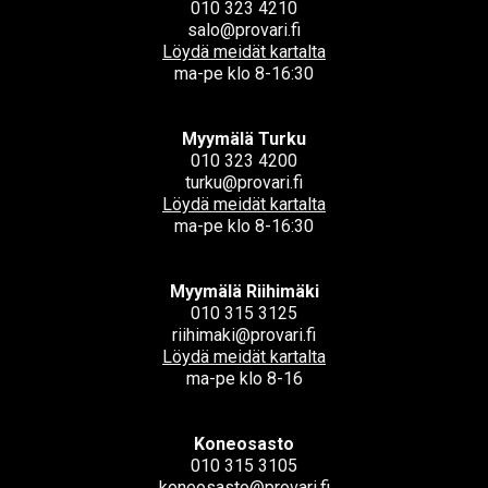
010 323 4210
salo@provari.fi
Löydä meidät kartalta
ma-pe klo 8-16:30
Myymälä Turku
010 323 4200
turku@provari.fi
Löydä meidät kartalta
ma-pe klo 8-16:30
Myymälä Riihimäki
010 315 3125
riihimaki@provari.fi
Löydä meidät kartalta
ma-pe klo 8-16
Koneosasto
010 315 3105
koneosasto@provari.fi