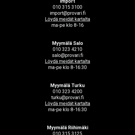
Import
010 315 3100
import@provari.fi
Löydä meidät kartalta
ma-pe klo 8-16
Myymälä Salo
010 323 4210
salo@provari.fi
Löydä meidät kartalta
ma-pe klo 8-16:30
Myymälä Turku
010 323 4200
turku@provari.fi
Löydä meidät kartalta
ma-pe klo 8-16:30
Myymälä Riihimäki
010 315 3125