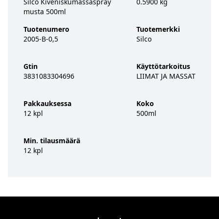
Silco Kiveniskumassaspray
0.5900 kg
musta 500ml
Tuotenumero
Tuotemerkki
2005-B-0,5
Silco
Gtin
Käyttötarkoitus
3831083304696
LIIMAT JA MASSAT
Pakkauksessa
Koko
12 kpl
500ml
Min. tilausmäärä
12 kpl