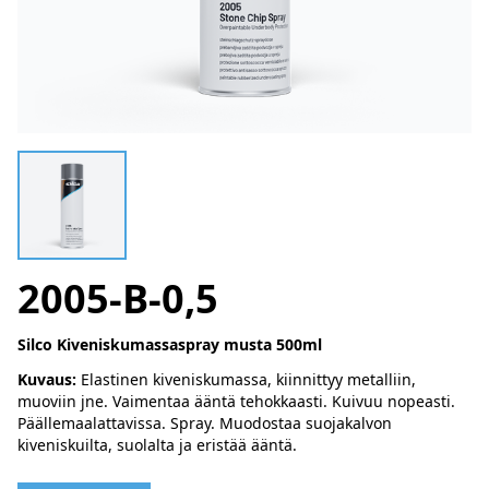
2005-B-0,5
Silco Kiveniskumassaspray musta 500ml
Kuvaus:
Elastinen kiveniskumassa, kiinnittyy metalliin,
muoviin jne. Vaimentaa ääntä tehokkaasti. Kuivuu nopeasti.
Päällemaalattavissa. Spray. Muodostaa suojakalvon
kiveniskuilta, suolalta ja eristää ääntä.