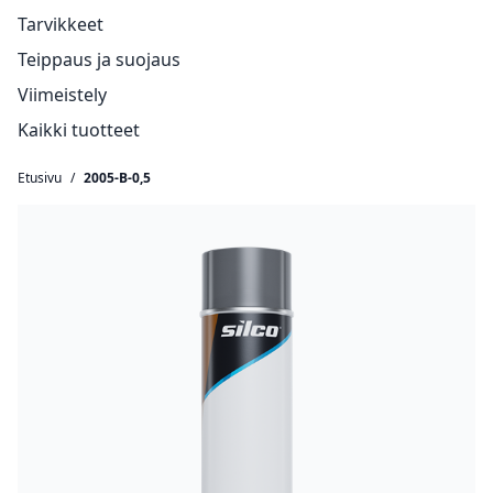
Tarvikkeet
Teippaus ja suojaus
Viimeistely
Kaikki tuotteet
Etusivu
/
2005-B-0,5