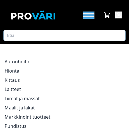
Autonhoito
Hionta
Kittaus
Laitteet
Liimat ja massat
Maalit ja lakat
Markkinointituotteet
Puhdistus