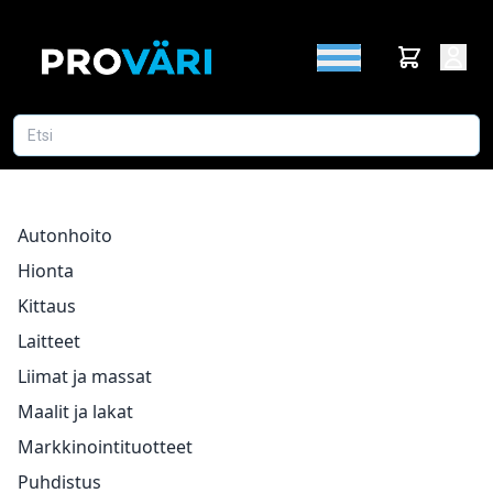
Autonhoito
Hionta
Kittaus
Laitteet
Liimat ja massat
Maalit ja lakat
Markkinointituotteet
Puhdistus