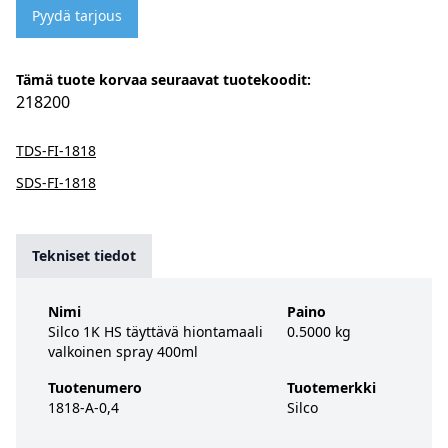
Pyydä tarjous
Tämä tuote korvaa seuraavat tuotekoodit:
218200
TDS-FI-1818
SDS-FI-1818
Tekniset tiedot
Nimi
Paino
Silco 1K HS täyttävä hiontamaali
0.5000 kg
valkoinen spray 400ml
Tuotenumero
Tuotemerkki
1818-A-0,4
Silco