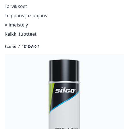
Tarvikkeet
Teippaus ja suojaus
Viimeistely
Kaikki tuotteet
Etusivu
/
1818-A-0,4