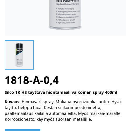
1818-A-0,4
Silco 1K HS täyttävä hiontamaali valkoinen spray 400ml
Kuvaus:
Hiomaväri spray. Mukana pyöröviuhkasuutin. Hyvä
täyttö, helppo hioa. Kestää silikoninpoistoainetta,
päällemaalaus kaikilla automaaleilla. Myös märkää-märälle.
Korroosionesto, käy myös suoraan metallille.