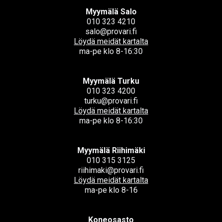
Myymälä Salo
010 323 4210
salo@provari.fi
Löydä meidät kartalta
ma-pe klo 8-16:30
Myymälä Turku
010 323 4200
turku@provari.fi
Löydä meidät kartalta
ma-pe klo 8-16:30
Myymälä Riihimäki
010 315 3125
riihimaki@provari.fi
Löydä meidät kartalta
ma-pe klo 8-16
Koneosasto