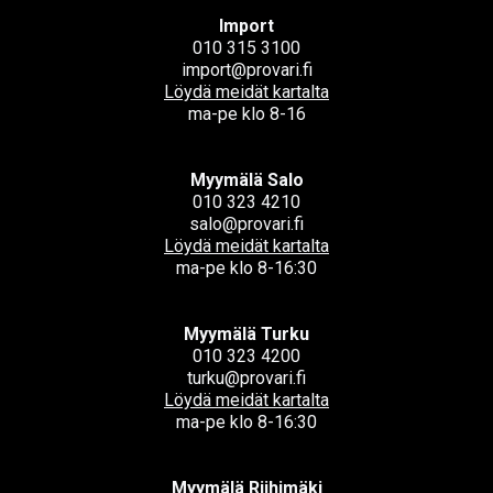
Import
010 315 3100
import@provari.fi
Löydä meidät kartalta
ma-pe klo 8-16
Myymälä Salo
010 323 4210
salo@provari.fi
Löydä meidät kartalta
ma-pe klo 8-16:30
Myymälä Turku
010 323 4200
turku@provari.fi
Löydä meidät kartalta
ma-pe klo 8-16:30
Myymälä Riihimäki