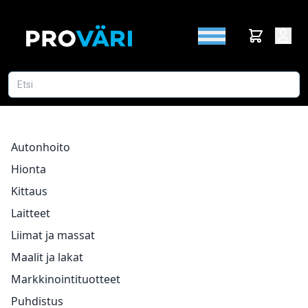
Autonhoito
Hionta
Kittaus
Laitteet
Liimat ja massat
Maalit ja lakat
Markkinointituotteet
Puhdistus