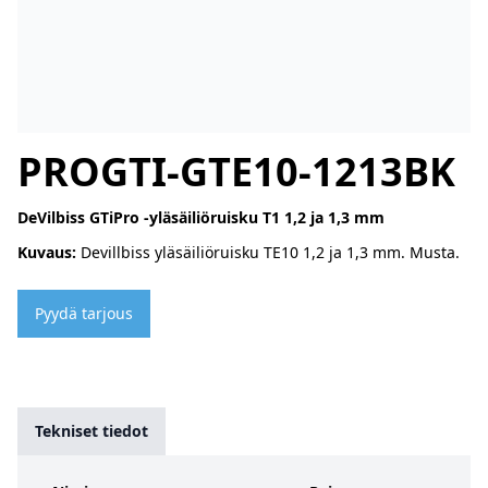
PROGTI-GTE10-1213BK
DeVilbiss GTiPro -yläsäiliöruisku T1 1,2 ja 1,3 mm
Kuvaus:
Devillbiss yläsäiliöruisku TE10 1,2 ja 1,3 mm. Musta.
Pyydä tarjous
Tekniset tiedot