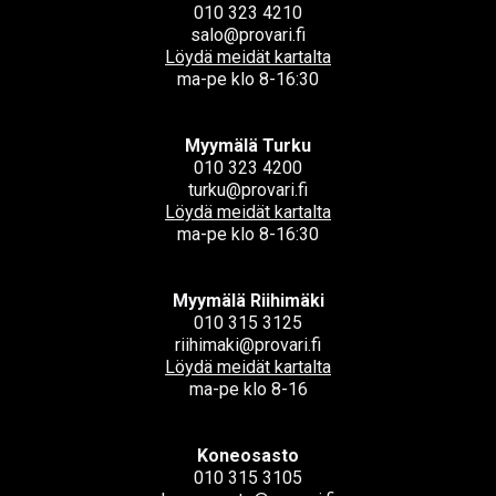
010 323 4210
salo@provari.fi
Löydä meidät kartalta
ma-pe klo 8-16:30
Myymälä Turku
010 323 4200
turku@provari.fi
Löydä meidät kartalta
ma-pe klo 8-16:30
Myymälä Riihimäki
010 315 3125
riihimaki@provari.fi
Löydä meidät kartalta
ma-pe klo 8-16
Koneosasto
010 315 3105