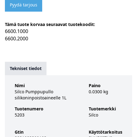
Pyydä tarjous
Tämä tuote korvaa seuraavat tuotekoodit:
6600.1000
6600.2000
Tekniset tiedot
Nimi
Paino
Silco Pumppupullo
0.0300 kg
silikoninpoistoaineelle 1L
Tuotenumero
Tuotemerkki
5203
Silco
Gtin
Käyttötarkoitus