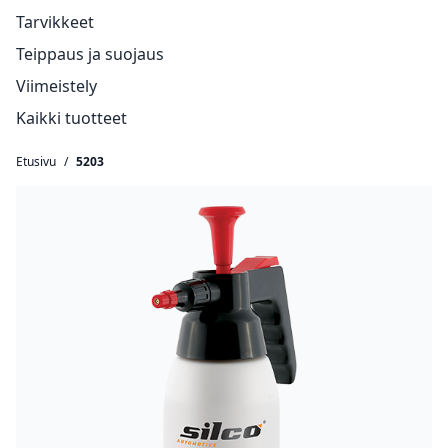
Tarvikkeet
Teippaus ja suojaus
Viimeistely
Kaikki tuotteet
Etusivu
/
5203