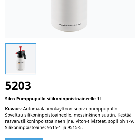
5203
Silco Pumppupullo silikoninpoistoaineelle 1L
Kuvaus:
Automaalaamokäyttöön sopiva pumppupullo.
Soveltuu silikoninpoistoaineelle, messinkinen suutin. Kestää
rasvan/silikoninpoistoaineen jne. Viton-tiivisteet, sopii ph 1-9.
Silikoninpoistoaine: 9515-1 ja 9515-5.