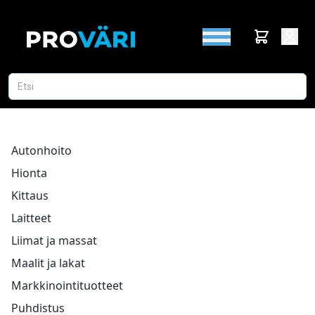
Autonhoito
Hionta
Kittaus
Laitteet
Liimat ja massat
Maalit ja lakat
Markkinointituotteet
Puhdistus