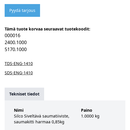
Pyydä tarjous
Tämä tuote korvaa seuraavat tuotekoodit:
000016
2400.1000
5170.1000
TDS-ENG-1410
SDS-ENG-1410
Tekniset tiedot
Nimi
Paino
Silco Siveltävä saumatiiviste,
1.0000 kg
saumakitti harmaa 0,85kg