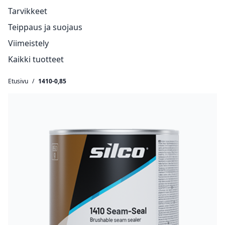
Tarvikkeet
Teippaus ja suojaus
Viimeistely
Kaikki tuotteet
Etusivu
/
1410-0,85