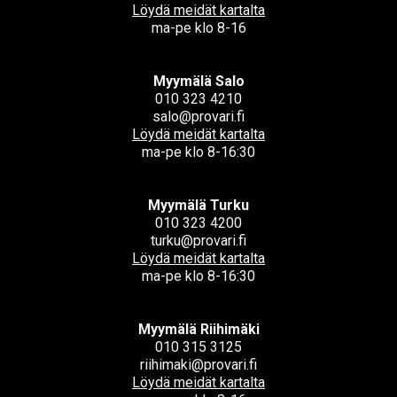
Löydä meidät kartalta
ma-pe klo 8-16
Myymälä Salo
010 323 4210
salo@provari.fi
Löydä meidät kartalta
ma-pe klo 8-16:30
Myymälä Turku
010 323 4200
turku@provari.fi
Löydä meidät kartalta
ma-pe klo 8-16:30
Myymälä Riihimäki
010 315 3125
riihimaki@provari.fi
Löydä meidät kartalta