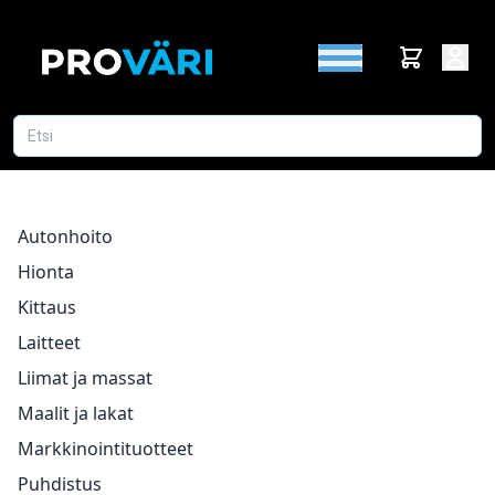
Autonhoito
Hionta
Kittaus
Laitteet
Liimat ja massat
Maalit ja lakat
Markkinointituotteet
Puhdistus