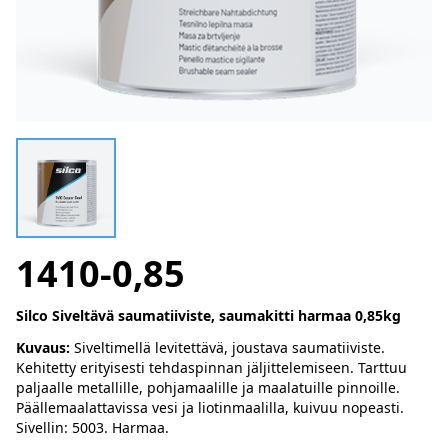
1410-0,85
Silco Siveltävä saumatiiviste, saumakitti harmaa 0,85kg
Kuvaus:
Siveltimellä levitettävä, joustava saumatiiviste.
Kehitetty erityisesti tehdaspinnan jäljittelemiseen. Tarttuu
paljaalle metallille, pohjamaalille ja maalatuille pinnoille.
Päällemaalattavissa vesi ja liotinmaalilla, kuivuu nopeasti.
Sivellin: 5003. Harmaa.