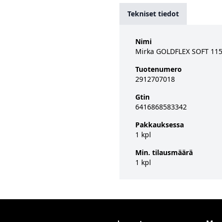
Tekniset tiedot
Nimi
Mirka GOLDFLEX SOFT 115x
Tuotenumero
2912707018
Gtin
6416868583342
Pakkauksessa
1 kpl
Min. tilausmäärä
1 kpl