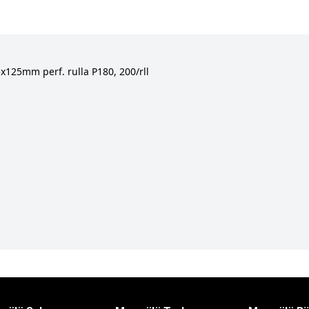
125mm perf. rulla P180, 200/rll