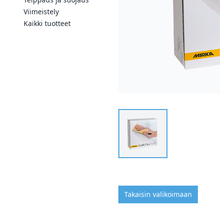
Viimeistely
Kaikki tuotteet
Takaisin valikoimaan