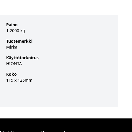
Paino
1.2000 kg
Tuotemerkki
Mirka
Käyttötarkoitus
HIONTA
Koko
115 x 125mm