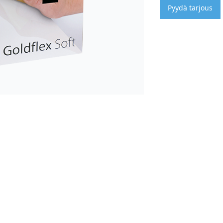
Pyydä tarjous