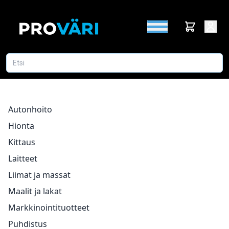
Autonhoito
Hionta
Kittaus
Laitteet
Liimat ja massat
Maalit ja lakat
Markkinointituotteet
Puhdistus