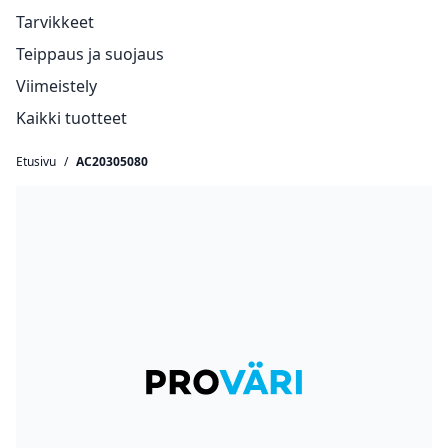
Tarvikkeet
Teippaus ja suojaus
Viimeistely
Kaikki tuotteet
Etusivu
/
AC20305080