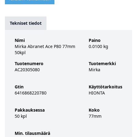
Tekniset tiedot
Nimi
Paino
Mirka Abranet Ace P80 77mm
0.0100 kg
50kpl
Tuotenumero
Tuotemerkki
AC20305080
Mirka
Gtin
Käyttötarkoitus
6416868220780
HIONTA
Pakkauksessa
Koko
50 kpl
77mm
Min. tilausmäärä