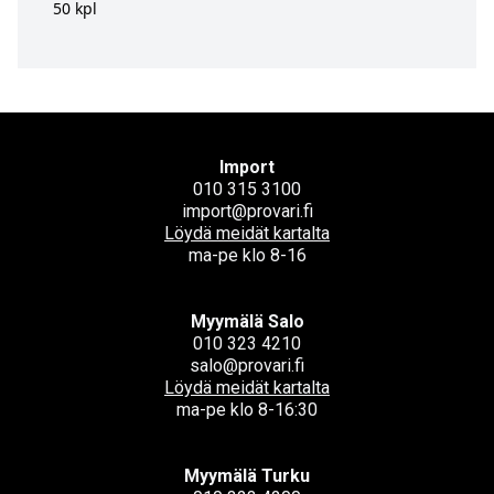
50 kpl
Import
010 315 3100
import@provari.fi
Löydä meidät kartalta
ma-pe klo 8-16
Myymälä Salo
010 323 4210
salo@provari.fi
Löydä meidät kartalta
ma-pe klo 8-16:30
Myymälä Turku