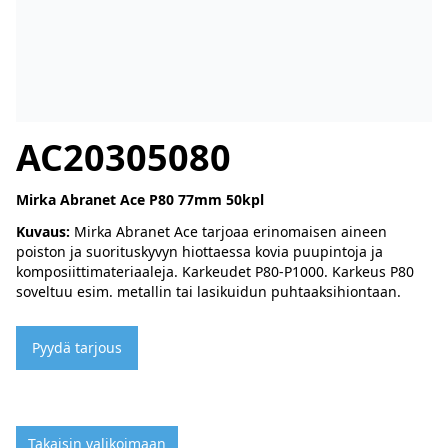
AC20305080
Mirka Abranet Ace P80 77mm 50kpl
Kuvaus:
Mirka Abranet Ace tarjoaa erinomaisen aineen
poiston ja suorituskyvyn hiottaessa kovia puupintoja ja
komposiittimateriaaleja. Karkeudet P80-P1000. Karkeus P80
soveltuu esim. metallin tai lasikuidun puhtaaksihiontaan.
Pyydä tarjous
Takaisin valikoimaan