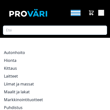
Autonhoito
Hionta
Kittaus
Laitteet
Liimat ja massat
Maalit ja lakat
Markkinointituotteet
Puhdistus