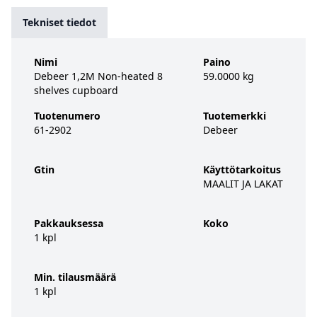
Tekniset tiedot
Nimi
Paino
Debeer 1,2M Non-heated 8
59.0000 kg
shelves cupboard
Tuotenumero
Tuotemerkki
61-2902
Debeer
Gtin
Käyttötarkoitus
MAALIT JA LAKAT
Pakkauksessa
Koko
1 kpl
Min. tilausmäärä
1 kpl