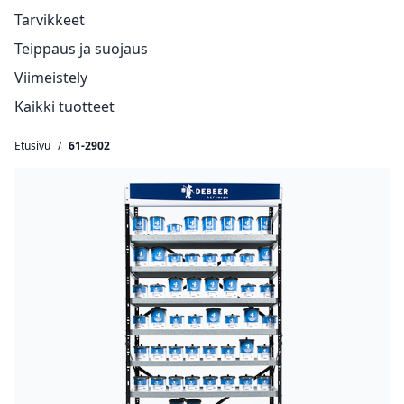
Tarvikkeet
Teippaus ja suojaus
Viimeistely
Kaikki tuotteet
Etusivu
/
61-2902