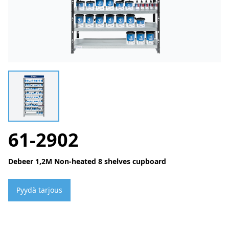
61-2902
Debeer 1,2M Non-heated 8 shelves cupboard
Pyydä tarjous