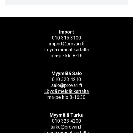
Import
010 315 3100
import@provari.fi
Löydä meidät kartalta
ma-pe klo 8-16
Myymälä Salo
010 323 4210
salo@provari.fi
Löydä meidät kartalta
ma-pe klo 8-16:30
Myymälä Turku
010 323 4200
turku@provari.fi
Löydä meidät kartalta