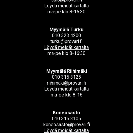
Löydä meidät kartalta
ma-pe klo 8-16:30
Myymälä Turku
010 323 4200
turku@provari.fi
Löydä meidät kartalta
ma-pe klo 8-16:30
Myymälä Riihimäki
010 315 3125
riihimaki@provari.fi
Löydä meidät kartalta
ma-pe klo 8-16
Koneosasto
010 315 3105
koneosasto@provari.fi
Löydä meidät kartalta