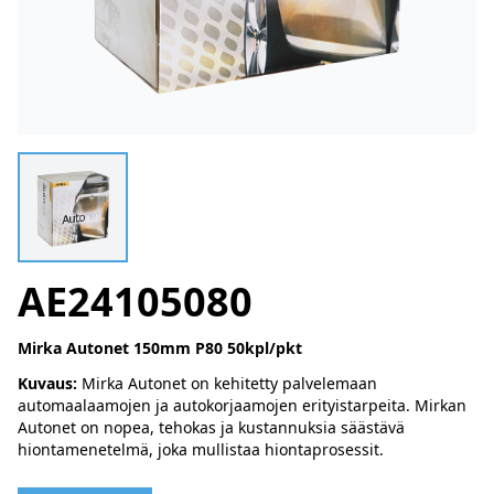
AE24105080
Mirka Autonet 150mm P80 50kpl/pkt
Kuvaus:
Mirka Autonet on kehitetty palvelemaan
automaalaamojen ja autokorjaamojen erityistarpeita. Mirkan
Autonet on nopea, tehokas ja kustannuksia säästävä
hiontamenetelmä, joka mullistaa hiontaprosessit.