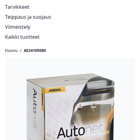
Tarvikkeet
Teippaus ja suojaus
Viimeistely
Kaikki tuotteet
Etusivu
/
AE24105080