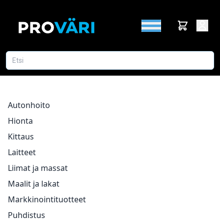
Autonhoito
Hionta
Kittaus
Laitteet
Liimat ja massat
Maalit ja lakat
Markkinointituotteet
Puhdistus