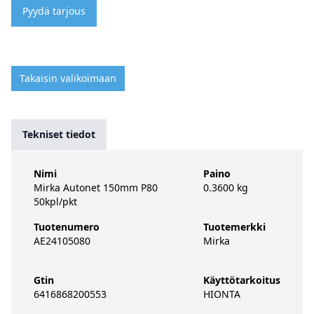
Pyydä tarjous
Takaisin valikoimaan
Tekniset tiedot
Nimi
Paino
Mirka Autonet 150mm P80
0.3600 kg
50kpl/pkt
Tuotenumero
Tuotemerkki
AE24105080
Mirka
Gtin
Käyttötarkoitus
6416868200553
HIONTA