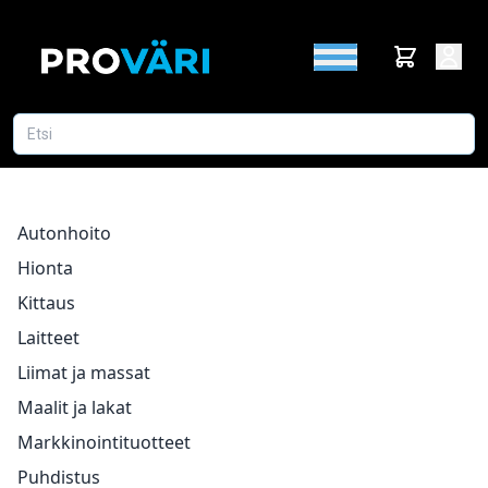
Autonhoito
Hionta
Kittaus
Laitteet
Liimat ja massat
Maalit ja lakat
Markkinointituotteet
Puhdistus