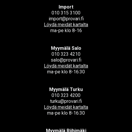
Import
010 315 3100
import@provari.fi
Löydä meidät kartalta
ma-pe klo 8-16
Myymälä Salo
010 323 4210
salo@provari.fi
Löydä meidät kartalta
ma-pe klo 8-16:30
Myymälä Turku
010 323 4200
turku@provari.fi
Löydä meidät kartalta
ma-pe klo 8-16:30
Myymälä Riihimäki