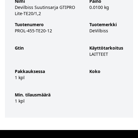
Nimi
Paino
Devilbiss Suutinsarja GTIPRO
0.0100 kg
Lite-TE20/1,2
Tuotenumero
Tuotemerkki
PROL-455-TE20-12
DeVilbiss
Gtin
Käyttötarkoitus
LAITTEET
Pakkauksessa
Koko
1 kpl
Min. tilausmäärä
1 kpl