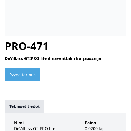
PRO-471
DeVilbiss GTIPRO lite ilmaventtiilin korjaussarja
Pyydä tarjous
Tekniset tiedot
Nimi
Paino
DeVilbiss GTIPRO lite
0.0200 kg