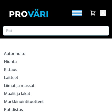
Autonhoito
Hionta
Kittaus
Laitteet
Liimat ja massat
Maalit ja lakat
Markkinointituotteet
Puhdistus