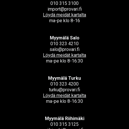
010 315 3100
import@provari.fi
Löydä meidät kartalta
ma-pe klo 8-16
Myymälä Salo
010 323 4210
salo@provari.fi
Löydä meidät kartalta
ma-pe klo 8-16:30
Myymälä Turku
010 323 4200
turku@provari.fi
Löydä meidät kartalta
ma-pe klo 8-16:30
Myymälä Riihimäki
010 315 3125