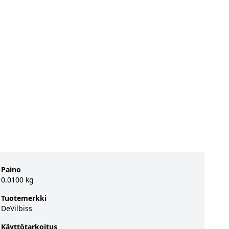
Paino
0.0100 kg
Tuotemerkki
DeVilbiss
Käyttötarkoitus