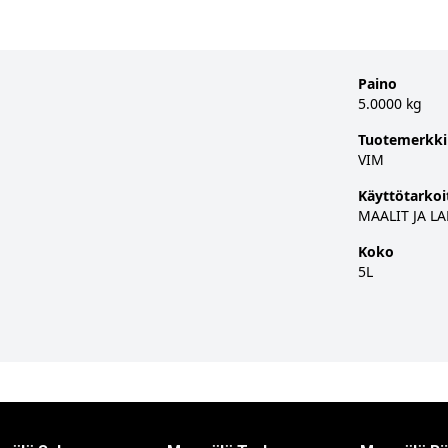
Paino
5.0000 kg
Tuotemerkki
VIM
Käyttötarkoi
MAALIT JA L
Koko
5L