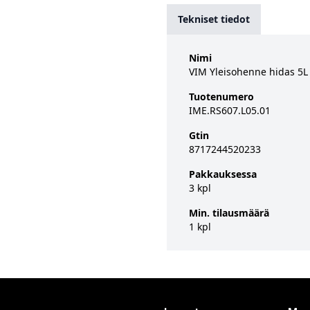
Tekniset tiedot
Nimi
VIM Yleisohenne hidas 5L
Tuotenumero
IME.RS607.L05.01
Gtin
8717244520233
Pakkauksessa
3 kpl
Min. tilausmäärä
1 kpl