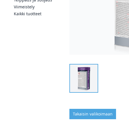
Viimeistely
Kaikki tuotteet
Takaisin valikoimaan