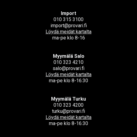
Import
010 315 3100
import@provari.fi
Löydä meidät kartalta
ma-pe klo 8-16
Myymälä Salo
010 323 4210
salo@provari.fi
Löydä meidät kartalta
ma-pe klo 8-16:30
Myymälä Turku
010 323 4200
turku@provari.fi
Löydä meidät kartalta
ma-pe klo 8-16:30