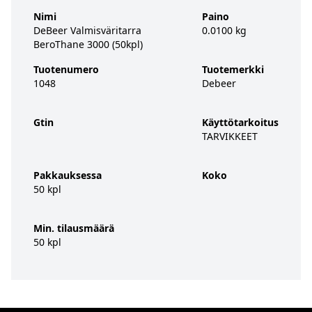
Nimi
Paino
DeBeer Valmisväritarra
0.0100 kg
BeroThane 3000 (50kpl)
Tuotenumero
Tuotemerkki
1048
Debeer
Gtin
Käyttötarkoitus
TARVIKKEET
Pakkauksessa
Koko
50 kpl
Min. tilausmäärä
50 kpl