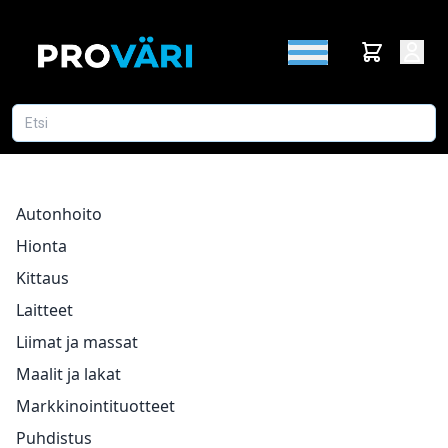
Autonhoito
Hionta
Kittaus
Laitteet
Liimat ja massat
Maalit ja lakat
Markkinointituotteet
Puhdistus