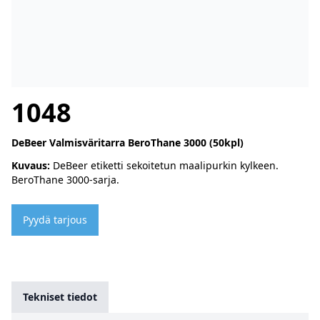
1048
DeBeer Valmisväritarra BeroThane 3000 (50kpl)
Kuvaus:
DeBeer etiketti sekoitetun maalipurkin kylkeen.
BeroThane 3000-sarja.
Pyydä tarjous
Tekniset tiedot