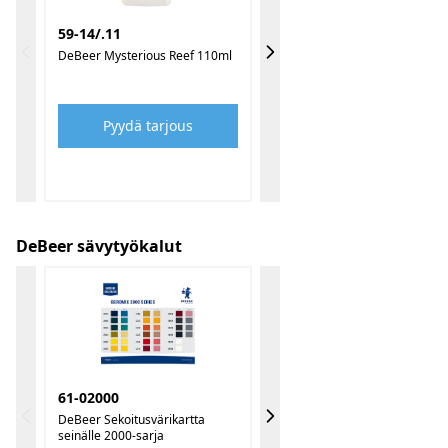
59-14/.11
DeBeer Mysterious Reef 110ml
Pyydä tarjous
DeBeer sävytyökalut
61-02000
DeBeer Sekoitusvärikartta
seinälle 2000-sarja