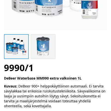
9990/1
DeBeer Waterbase MM990 extra valkoinen 1L
Kuvaus:
DeBeer 900+ helppokäyttöinen automaali. Ei tarvita
sävylakkaa tai erikoisia ruiskutustekniikoita. Sävyvalikoima on
laaja ja uusimpiin autoihin löytyy sävyt. Sekoituskonetta ei
tarvita ja maalijärjestelmä voidaan toteuttaa yhdellä
ohenteella, sekä kovettajalla.