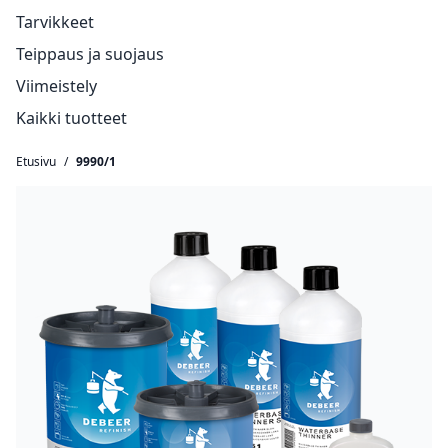
Tarvikkeet
Teippaus ja suojaus
Viimeistely
Kaikki tuotteet
Etusivu
/
9990/1