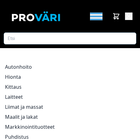
Autonhoito
Hionta
Kittaus
Laitteet
Liimat ja massat
Maalit ja lakat
Markkinointituotteet
Puhdistus