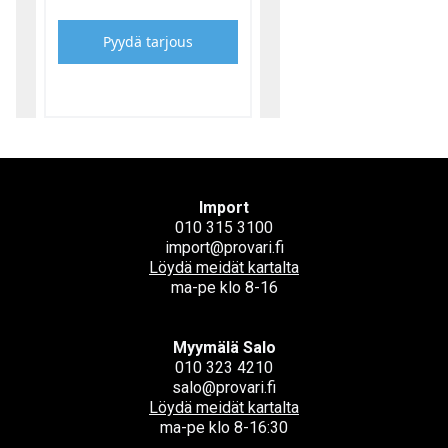
Pyydä tarjous
Import
010 315 3100
import@provari.fi
Löydä meidät kartalta
ma-pe klo 8-16
Myymälä Salo
010 323 4210
salo@provari.fi
Löydä meidät kartalta
ma-pe klo 8-16:30