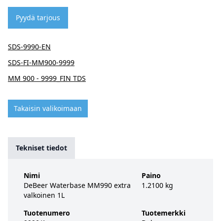
Pyydä tarjous
SDS-9990-EN
SDS-FI-MM900-9999
MM 900 - 9999_FIN TDS
Takaisin valikoimaan
Tekniset tiedot
Nimi
Paino
DeBeer Waterbase MM990 extra
1.2100 kg
valkoinen 1L
Tuotenumero
Tuotemerkki