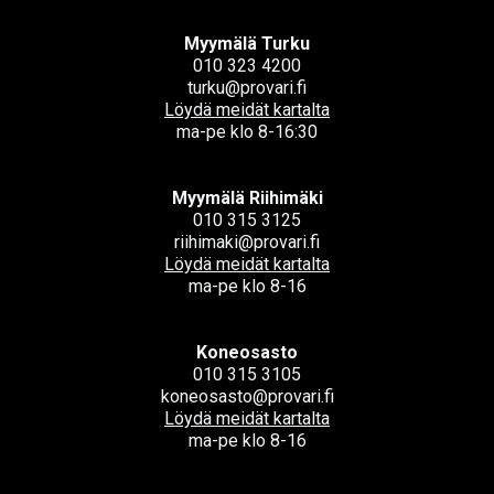
Myymälä Turku
010 323 4200
turku@provari.fi
Löydä meidät kartalta
ma-pe klo 8-16:30
Myymälä Riihimäki
010 315 3125
riihimaki@provari.fi
Löydä meidät kartalta
ma-pe klo 8-16
Koneosasto
010 315 3105
koneosasto@provari.fi
Löydä meidät kartalta
ma-pe klo 8-16