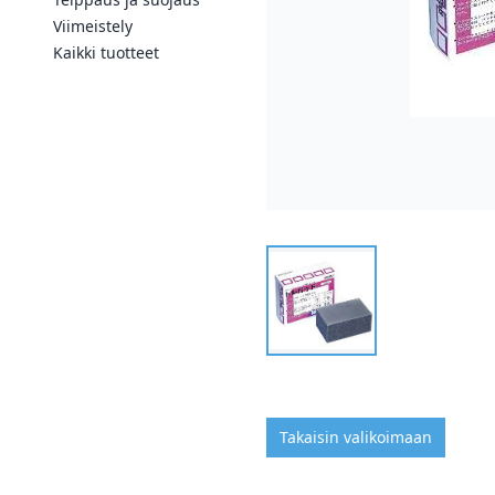
Viimeistely
Kaikki tuotteet
Takaisin valikoimaan