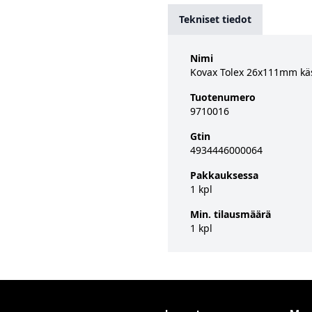
Tekniset tiedot
Nimi
Kovax Tolex 26x111mm käs
Tuotenumero
9710016
Gtin
4934446000064
Pakkauksessa
1 kpl
Min. tilausmäärä
1 kpl