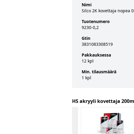
Nimi
Silco 2K kovettaja nopea 0
Tuotenumero
9230-0,2
Gtin
3831083308519
Pakkauksessa
12 kpl
Min. tilausmäärä
1 kpl
HS akryyli kovettaja 200m