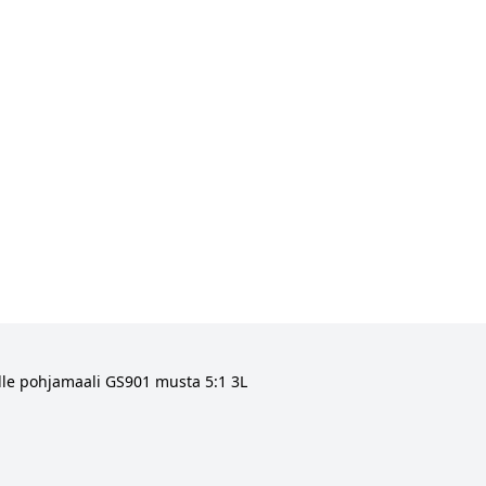
le pohjamaali GS901 musta 5:1 3L