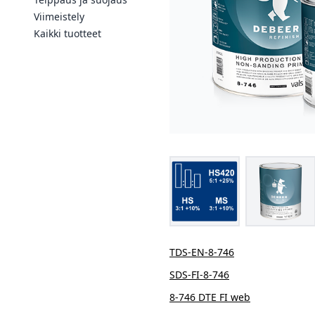
Viimeistely
Kaikki tuotteet
TDS-EN-8-746
SDS-FI-8-746
8-746 DTE FI web