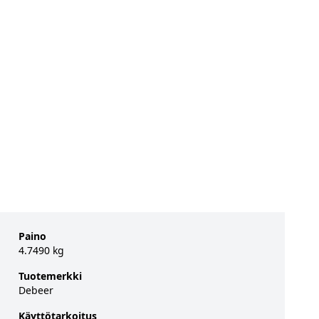
Paino
4.7490 kg
Tuotemerkki
Debeer
Käyttötarkoitus