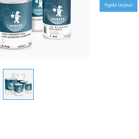
Pyydä tarjous