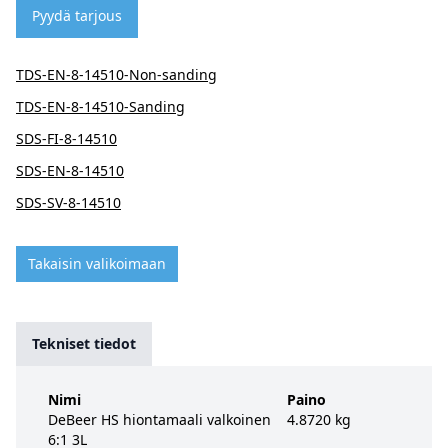
Pyydä tarjous
TDS-EN-8-14510-Non-sanding
TDS-EN-8-14510-Sanding
SDS-FI-8-14510
SDS-EN-8-14510
SDS-SV-8-14510
Takaisin valikoimaan
Tekniset tiedot
Nimi
Paino
DeBeer HS hiontamaali valkoinen
4.8720 kg
6:1 3L