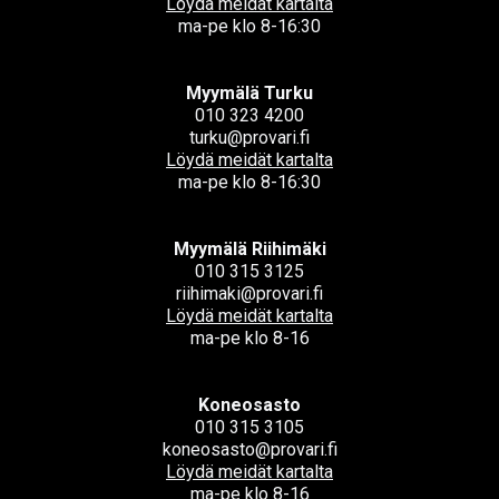
Löydä meidät kartalta
ma-pe klo 8-16:30
Myymälä Turku
010 323 4200
turku@provari.fi
Löydä meidät kartalta
ma-pe klo 8-16:30
Myymälä Riihimäki
010 315 3125
riihimaki@provari.fi
Löydä meidät kartalta
ma-pe klo 8-16
Koneosasto
010 315 3105
koneosasto@provari.fi
Löydä meidät kartalta
ma-pe klo 8-16