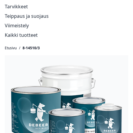
Tarvikkeet
Teippaus ja suojaus
Viimeistely
Kaikki tuotteet
Etusivu
/
8-14510/3