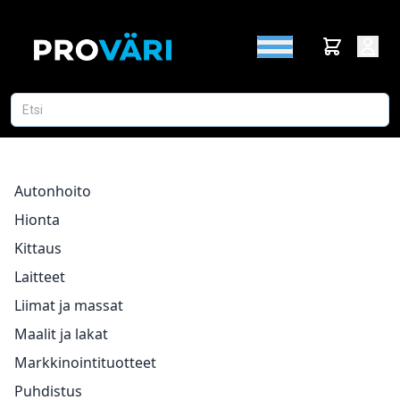
Autonhoito
Hionta
Kittaus
Laitteet
Liimat ja massat
Maalit ja lakat
Markkinointituotteet
Puhdistus