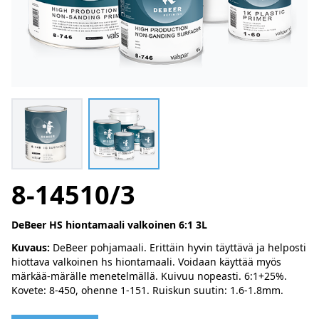
8-14510/3
DeBeer HS hiontamaali valkoinen 6:1 3L
Kuvaus:
DeBeer pohjamaali. Erittäin hyvin täyttävä ja helposti
hiottava valkoinen hs hiontamaali. Voidaan käyttää myös
märkää-märälle menetelmällä. Kuivuu nopeasti. 6:1+25%.
Kovete: 8-450, ohenne 1-151. Ruiskun suutin: 1.6-1.8mm.