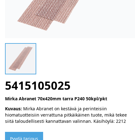
5415105025
Mirka Abranet 70x420mm tarra P240 50kpl/pkt
Kuvaus:
Mirka Abranet on kestävä ja perinteisiin
hiomatuotteisiin verrattuna pitkäikäinen tuote, mikä tekee
siitä taloudellisesti kannattavan valinnan. Käsihöylä: 2212
Pyydä tarjous