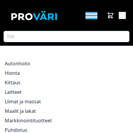
Autonhoito
Hionta
Kittaus
Laitteet
Liimat ja massat
Maalit ja lakat
Markkinointituotteet
Puhdistus