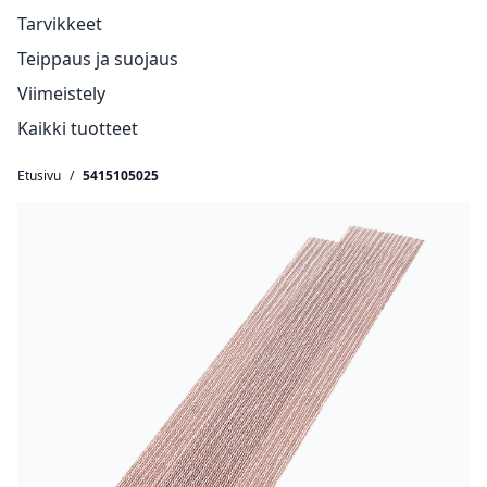
Tarvikkeet
Teippaus ja suojaus
Viimeistely
Kaikki tuotteet
Etusivu
/
5415105025