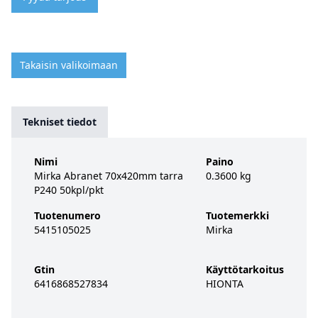
Takaisin valikoimaan
Tekniset tiedot
Nimi
Paino
Mirka Abranet 70x420mm tarra
0.3600 kg
P240 50kpl/pkt
Tuotenumero
Tuotemerkki
5415105025
Mirka
Gtin
Käyttötarkoitus
6416868527834
HIONTA