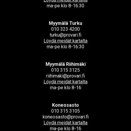
ma-pe klo 8-16:30
Myymälä Turku
010 323 4200
turku@provari.fi
Löydä meidät kartalta
ma-pe klo 8-16:30
Myymälä Riihimäki
010 315 3125
riihimaki@provari.fi
Löydä meidät kartalta
ma-pe klo 8-16
Koneosasto
010 315 3105
koneosasto@provari.fi
Löydä meidät kartalta
ma-pe klo 8-16