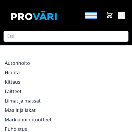
Autonhoito
Hionta
Kittaus
Laitteet
Liimat ja massat
Maalit ja lakat
Markkinointituotteet
Puhdistus