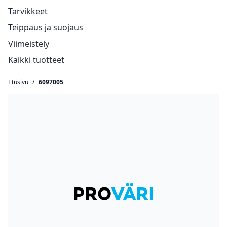
Tarvikkeet
Teippaus ja suojaus
Viimeistely
Kaikki tuotteet
Etusivu
/
6097005