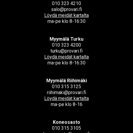
010 323 4210
salo@provari.fi
Löydä meidät kartalta
ma-pe klo 8-16:30
Myymälä Turku
010 323 4200
turku@provari.fi
Löydä meidät kartalta
ma-pe klo 8-16:30
Myymälä Riihimäki
010 315 3125
riihimaki@provari.fi
Löydä meidät kartalta
ma-pe klo 8-16
Koneosasto
010 315 3105