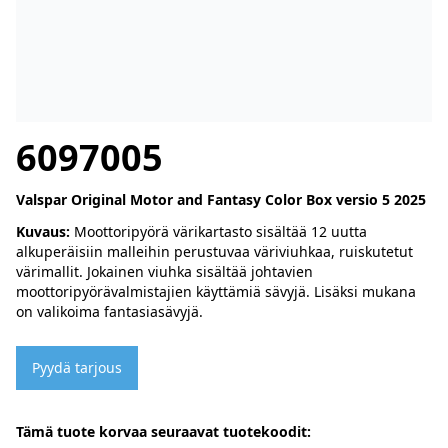
6097005
Valspar Original Motor and Fantasy Color Box versio 5 2025
Kuvaus:
Moottoripyörä värikartasto sisältää 12 uutta
alkuperäisiin malleihin perustuvaa väriviuhkaa, ruiskutetut
värimallit. Jokainen viuhka sisältää johtavien
moottoripyörävalmistajien käyttämiä sävyjä. Lisäksi mukana
on valikoima fantasiasävyjä.
Pyydä tarjous
Tämä tuote korvaa seuraavat tuotekoodit: