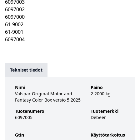
6097003
6097002
6097000
61-9002
61-9001
6097004
Tekniset tiedot
Nimi
Paino
Valspar Original Motor and
2.2000 kg
Fantasy Color Box versio 5 2025
Tuotenumero
Tuotemerkki
6097005
Debeer
Gtin
Käyttötarkoitus