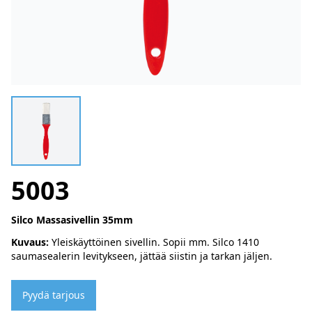
5003
Silco Massasivellin 35mm
Kuvaus:
Yleiskäyttöinen sivellin. Sopii mm. Silco 1410
saumasealerin levitykseen, jättää siistin ja tarkan jäljen.
Pyydä tarjous