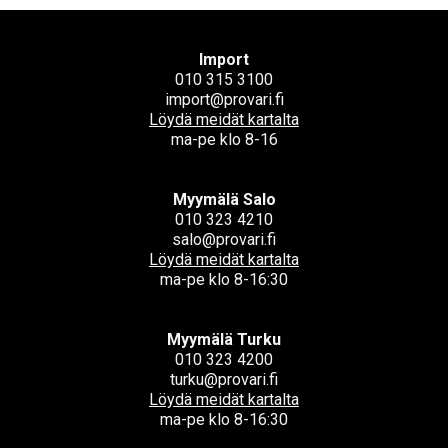
Import
010 315 3100
import@provari.fi
Löydä meidät kartalta
ma-pe klo 8-16
Myymälä Salo
010 323 4210
salo@provari.fi
Löydä meidät kartalta
ma-pe klo 8-16:30
Myymälä Turku
010 323 4200
turku@provari.fi
Löydä meidät kartalta
ma-pe klo 8-16:30