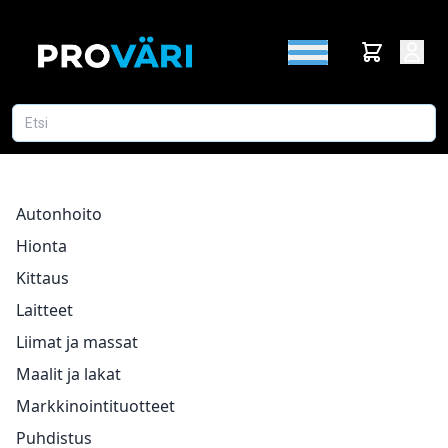
Autonhoito
Hionta
Kittaus
Laitteet
Liimat ja massat
Maalit ja lakat
Markkinointituotteet
Puhdistus