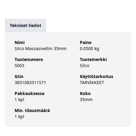
Tekniset tiedot
Nimi
Paino
Silco Massasivellin 35mm
0.0500 kg
Tuotenumero
Tuotemerkki
5003
Silco
Gtin
Käyttötarkoitus
3831083311571
TARVIKKEET
Pakkauksessa
Koko
1 kpl
35mm
Min. tilausmäärä
1 kpl