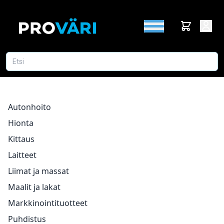
Autonhoito
Hionta
Kittaus
Laitteet
Liimat ja massat
Maalit ja lakat
Markkinointituotteet
Puhdistus