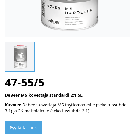
47-55/5
DeBeer MS kovettaja standardi 2:1 5L
Kuvaus:
Debeer kovettaja MS täyttömaaleille (sekoitussuhde
3:1) ja 2K mattalakalle (sekoitussuhde 2:1).
Pyydä tarjous