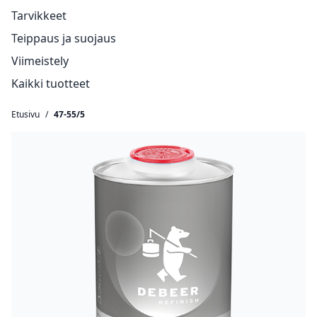
Tarvikkeet
Teippaus ja suojaus
Viimeistely
Kaikki tuotteet
Etusivu
/
47-55/5