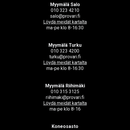
Myymälä Salo
010 323 4210
salo@provari.fi
Löydä meidät kartalta
ma-pe klo 8-16:30
Myymälä Turku
010 323 4200
turku@provari.fi
Löydä meidät kartalta
ma-pe klo 8-16:30
Myymälä Riihimäki
010 315 3125
riihimaki@provari.fi
Löydä meidät kartalta
ma-pe klo 8-16
Koneosasto