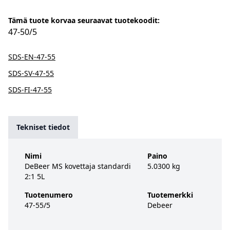
Tämä tuote korvaa seuraavat tuotekoodit:
47-50/5
SDS-EN-47-55
SDS-SV-47-55
SDS-FI-47-55
Tekniset tiedot
Nimi
Paino
DeBeer MS kovettaja standardi
5.0300 kg
2:1 5L
Tuotenumero
Tuotemerkki
47-55/5
Debeer