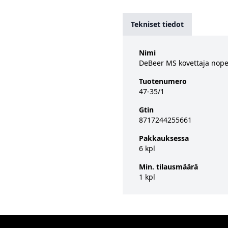
Tekniset tiedot
Nimi
DeBeer MS kovettaja nope
Tuotenumero
47-35/1
Gtin
8717244255661
Pakkauksessa
6 kpl
Min. tilausmäärä
1 kpl