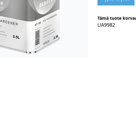
Tämä tuote korvaa
UA9982