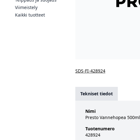
Viimeistely
Kaikki tuotteet
SDS-FI-428924
Tekniset tiedot
Nimi
Presto Vannehopea 500ml
Tuotenumero
428924