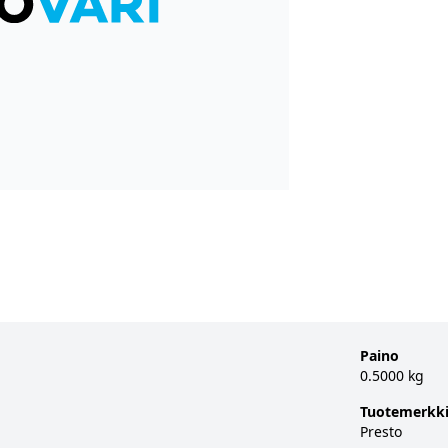
Paino
0.5000 kg
Tuotemerkk
Presto