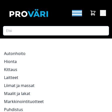
Autonhoito
Hionta
Kittaus
Laitteet
Liimat ja massat
Maalit ja lakat
Markkinointituotteet
Puhdistus