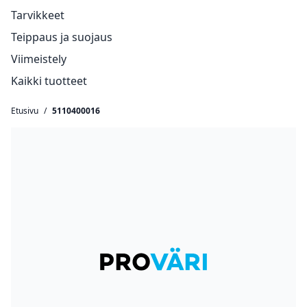
Tarvikkeet
Teippaus ja suojaus
Viimeistely
Kaikki tuotteet
Etusivu
/
5110400016