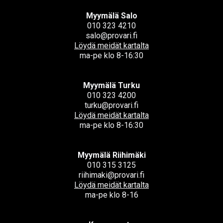
Myymälä Salo
010 323 4210
salo@provari.fi
Löydä meidät kartalta
ma-pe klo 8-16:30
Myymälä Turku
010 323 4200
turku@provari.fi
Löydä meidät kartalta
ma-pe klo 8-16:30
Myymälä Riihimäki
010 315 3125
riihimaki@provari.fi
Löydä meidät kartalta
ma-pe klo 8-16