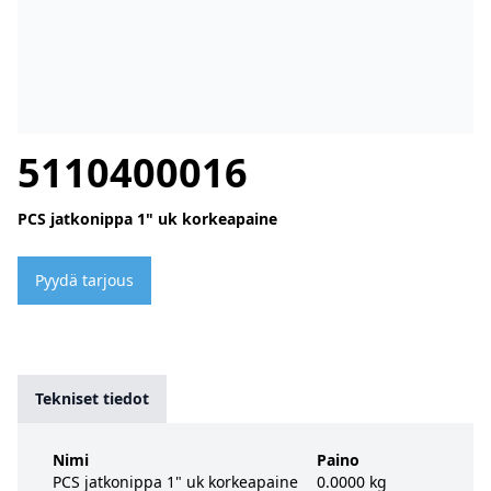
5110400016
PCS jatkonippa 1" uk korkeapaine
Pyydä tarjous
Tekniset tiedot
Nimi
Paino
PCS jatkonippa 1" uk korkeapaine
0.0000 kg