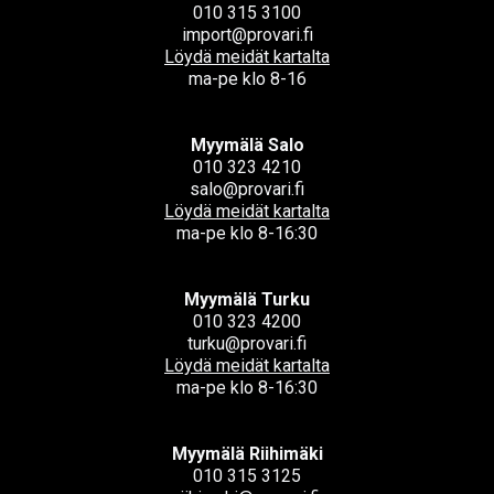
010 315 3100
import@provari.fi
Löydä meidät kartalta
ma-pe klo 8-16
Myymälä Salo
010 323 4210
salo@provari.fi
Löydä meidät kartalta
ma-pe klo 8-16:30
Myymälä Turku
010 323 4200
turku@provari.fi
Löydä meidät kartalta
ma-pe klo 8-16:30
Myymälä Riihimäki
010 315 3125