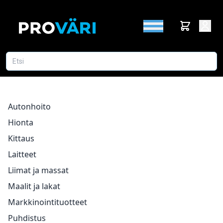
Autonhoito
Hionta
Kittaus
Laitteet
Liimat ja massat
Maalit ja lakat
Markkinointituotteet
Puhdistus