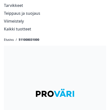
Tarvikkeet
Teippaus ja suojaus
Viimeistely
Kaikki tuotteet
Etusivu
/
511008031000