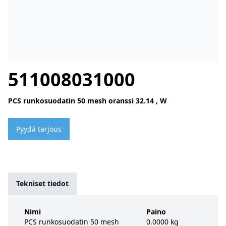
511008031000
PCS runkosuodatin 50 mesh oranssi 32.14 , W
Pyydä tarjous
Tekniset tiedot
Nimi
Paino
PCS runkosuodatin 50 mesh
0.0000 kg