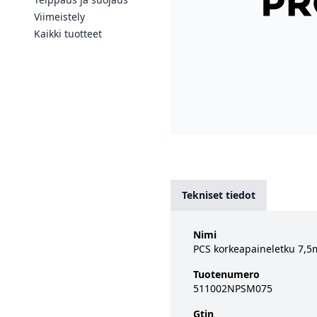
Viimeistely
Kaikki tuotteet
Tekniset tiedot
Nimi
PCS korkeapaineletku 7,5
Tuotenumero
511002NPSM075
Gtin