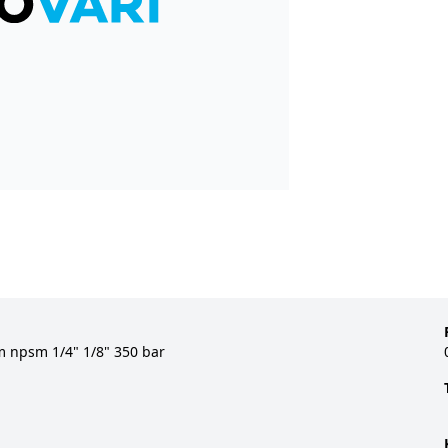
m npsm 1/4" 1/8" 350 bar