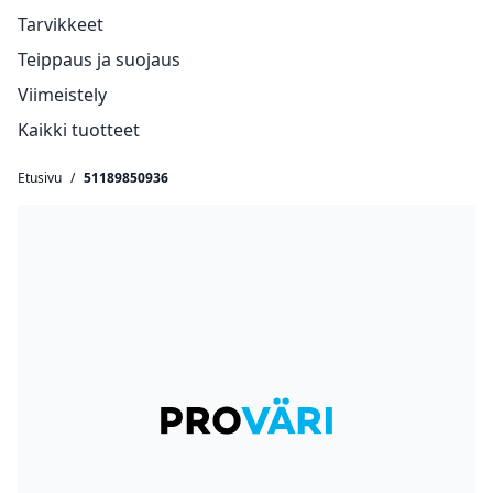
Tarvikkeet
Teippaus ja suojaus
Viimeistely
Kaikki tuotteet
Etusivu
/
51189850936