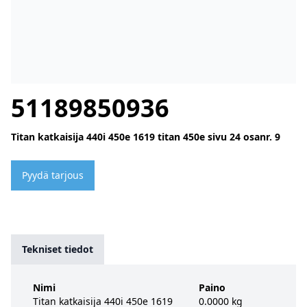
51189850936
Titan katkaisija 440i 450e 1619 titan 450e sivu 24 osanr. 9
Pyydä tarjous
Tekniset tiedot
Nimi
Paino
Titan katkaisija 440i 450e 1619
0.0000 kg