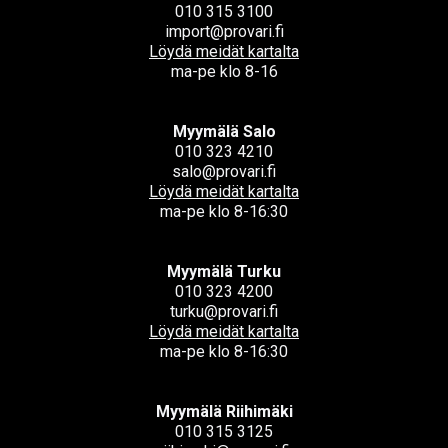
010 315 3100
import@provari.fi
Löydä meidät kartalta
ma-pe klo 8-16
Myymälä Salo
010 323 4210
salo@provari.fi
Löydä meidät kartalta
ma-pe klo 8-16:30
Myymälä Turku
010 323 4200
turku@provari.fi
Löydä meidät kartalta
ma-pe klo 8-16:30
Myymälä Riihimäki
010 315 3125