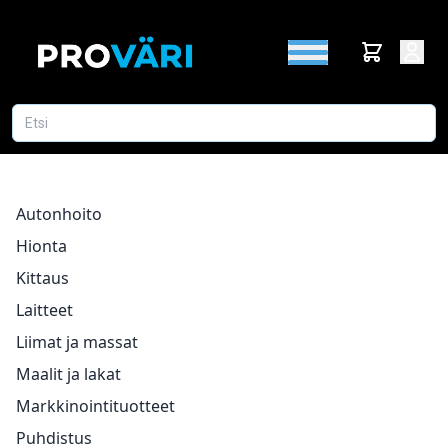
Autonhoito
Hionta
Kittaus
Laitteet
Liimat ja massat
Maalit ja lakat
Markkinointituotteet
Puhdistus