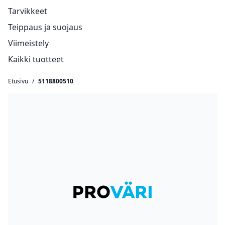
Tarvikkeet
Teippaus ja suojaus
Viimeistely
Kaikki tuotteet
Etusivu
/
5118800510