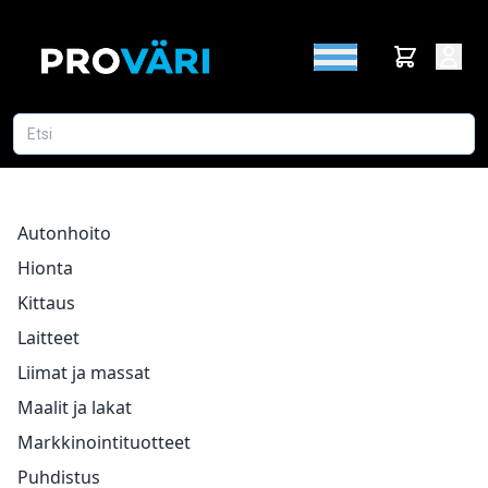
Autonhoito
Hionta
Kittaus
Laitteet
Liimat ja massat
Maalit ja lakat
Markkinointituotteet
Puhdistus