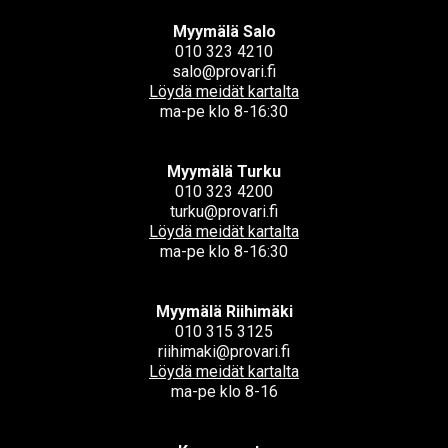
Myymälä Salo
010 323 4210
salo@provari.fi
Löydä meidät kartalta
ma-pe klo 8-16:30
Myymälä Turku
010 323 4200
turku@provari.fi
Löydä meidät kartalta
ma-pe klo 8-16:30
Myymälä Riihimäki
010 315 3125
riihimaki@provari.fi
Löydä meidät kartalta
ma-pe klo 8-16